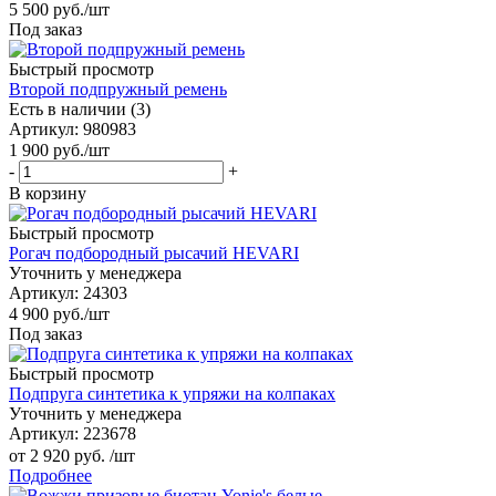
5 500
руб.
/шт
Под заказ
Быстрый просмотр
Второй подпружный ремень
Есть в наличии (3)
Артикул
: 980983
1 900
руб.
/шт
-
+
В корзину
Быстрый просмотр
Рогач подбородный рысачий HEVARI
Уточнить у менеджера
Артикул
: 24303
4 900
руб.
/шт
Под заказ
Быстрый просмотр
Подпруга синтетика к упряжи на колпаках
Уточнить у менеджера
Артикул
: 223678
от
2 920 руб.
/шт
Подробнее