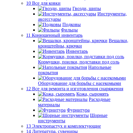
10 Все для ковки
Гвозди, шипы
Инструменты,
аксессуары
Подковы
Фильцы
11 Конюшенный инвентарь
Вешалки,
кронштейны, крючки
Инвентарь
Кормушки, поилки, подставки под соль
Напольные
покрытия
Оборудование для борьбы с насекомыми
12 Все для ремонта и изготовления снаряжения
Кожа, сыромять
Расходные
материалы
Фурнитура
Шорные
инструменты
13 Электропастух и комплектующие
14 Литература, сувениры