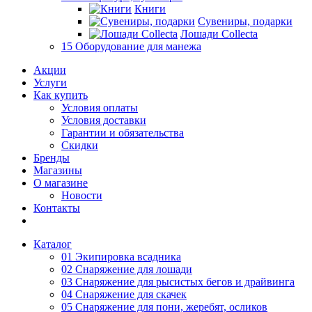
Книги
Сувениры, подарки
Лошади Collecta
15 Оборудование для манежа
Акции
Услуги
Как купить
Условия оплаты
Условия доставки
Гарантии и обязательства
Скидки
Бренды
Магазины
О магазине
Новости
Контакты
Каталог
01 Экипировка всадника
02 Снаряжение для лошади
03 Снаряжение для рысистых бегов и драйвинга
04 Снаряжение для скачек
05 Снаряжение для пони, жеребят, осликов