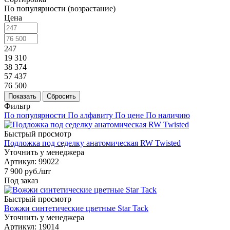
По популярности (возрастание)
Цена
247
19 310
38 374
57 437
76 500
Показать
Сбросить
Фильтр
По популярности
По алфавиту
По цене
По наличию
Быстрый просмотр
Подложка под седелку анатомическая RW Twisted
Уточнить у менеджера
Артикул
: 99022
7 900
руб.
/шт
Под заказ
Быстрый просмотр
Вожжи синтетические цветные Star Tack
Уточнить у менеджера
Артикул
: 19014