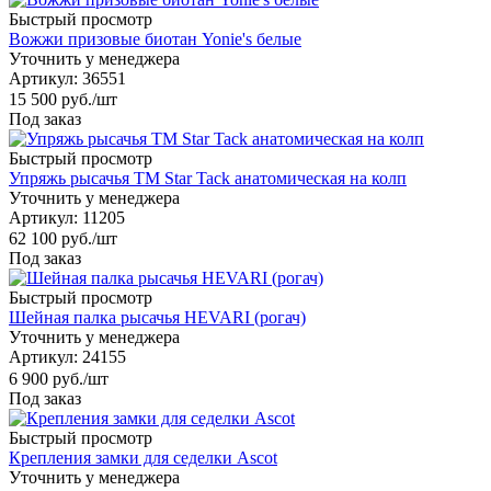
Быстрый просмотр
Вожжи призовые биотан Yonie's белые
Уточнить у менеджера
Артикул
: 36551
15 500
руб.
/шт
Под заказ
Быстрый просмотр
Упряжь рысачья TM Star Tack анатомическая на колп
Уточнить у менеджера
Артикул
: 11205
62 100
руб.
/шт
Под заказ
Быстрый просмотр
Шейная палка рысачья HEVARI (рогач)
Уточнить у менеджера
Артикул
: 24155
6 900
руб.
/шт
Под заказ
Быстрый просмотр
Крепления замки для седелки Ascot
Уточнить у менеджера