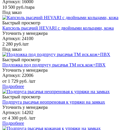
Артикул
: 16000
10 500
руб.
/пара
Под заказ
Быстрый просмотр
Капсюль рысачий HEVARI с двойными кольцами, кожа
Уточнить у менеджера
Артикул
: 24100
2 280
руб.
/шт
Под заказ
Быстрый просмотр
Подложка под подпругу рысачья ТМ иск.кож+ПВХ
Уточнить у менеджера
Артикул
: 22006
от
1 729 руб.
/шт
Подробнее
Быстрый просмотр
Подпруга рысачья неопреновая к упряжи на замках
Уточнить у менеджера
Артикул
: 14202
от
4 300 руб.
/шт
Подробнее