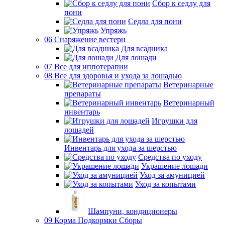
Сбор к седлу для
пони
Седла для пони
Упряжь
06 Снаряжение вестерн
Для всадника
Для лошади
07 Все для иппотерапии
08 Все для здоровья и ухода за лошадью
Ветеринарные
препараты
Ветеринарный
инвентарь
Игрушки для
лошадей
Инвентарь для ухода за шерстью
Средства по уходу
Украшение лошади
Уход за амуницией
Уход за копытами
Шампуни, кондиционеры
09 Корма Подкормки Сборы