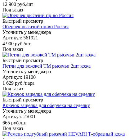
12 900
руб.
/шт
Под заказ
Быстрый просмотр
Оберчек рысачий пр-во Россия
Уточнить у менеджера
Артикул
: 561921
4 900
руб.
/шт
Под заказ
Быстрый просмотр
Петли для вожжей ТМ рысачьи 2шт кожа
Уточнить у менеджера
Артикул
: 19100
1 629
руб.
/пара
Под заказ
Быстрый просмотр
Крючок защелка для оберчека на седелку
Уточнить у менеджера
Артикул
: 25001
665
руб.
/шт
Под заказ