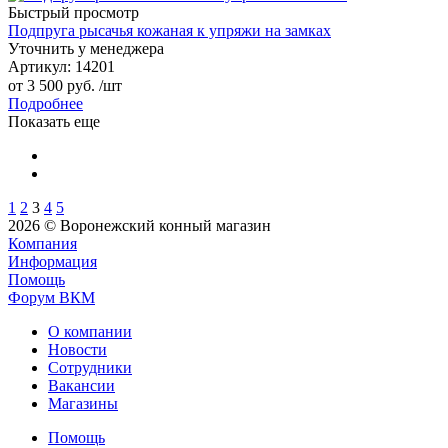
Быстрый просмотр
Подпруга рысачья кожаная к упряжи на замках
Уточнить у менеджера
Артикул
: 14201
от
3 500 руб.
/шт
Подробнее
Показать еще
1
2
3
4
5
2026 © Воронежский конный магазин
Компания
Информация
Помощь
Форум ВКМ
О компании
Новости
Сотрудники
Вакансии
Магазины
Помощь