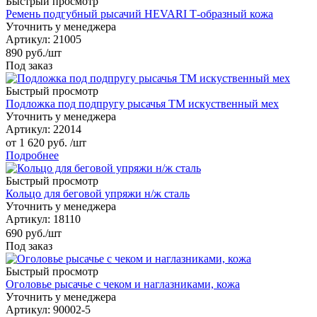
Быстрый просмотр
Ремень подгубный рысачий HEVARI Т-образный кожа
Уточнить у менеджера
Артикул
: 21005
890
руб.
/шт
Под заказ
Быстрый просмотр
Подложка под подпругу рысачья ТМ искуственный мех
Уточнить у менеджера
Артикул
: 22014
от
1 620 руб.
/шт
Подробнее
Быстрый просмотр
Кольцо для беговой упряжи н/ж сталь
Уточнить у менеджера
Артикул
: 18110
690
руб.
/шт
Под заказ
Быстрый просмотр
Оголовье рысачье с чеком и наглазниками, кожа
Уточнить у менеджера
Артикул
: 90002-5