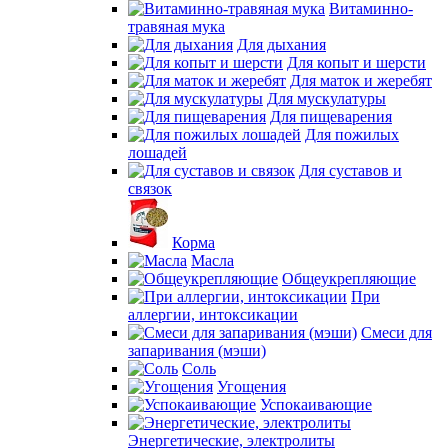
Витаминно-
травяная мука
Для дыхания
Для копыт и шерсти
Для маток и жеребят
Для мускулатуры
Для пищеварения
Для пожилых
лошадей
Для суставов и
связок
Корма
Масла
Общеукрепляющие
При
аллергии, интоксикации
Смеси для
запаривания (мэши)
Соль
Угощения
Успокаивающие
Энергетические, электролиты