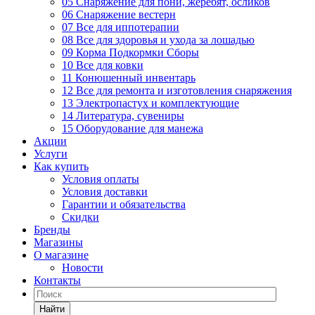
05 Снаряжение для пони, жеребят, осликов
06 Снаряжение вестерн
07 Все для иппотерапии
08 Все для здоровья и ухода за лошадью
09 Корма Подкормки Сборы
10 Все для ковки
11 Конюшенный инвентарь
12 Все для ремонта и изготовления снаряжения
13 Электропастух и комплектующие
14 Литература, сувениры
15 Оборудование для манежа
Акции
Услуги
Как купить
Условия оплаты
Условия доставки
Гарантии и обязательства
Скидки
Бренды
Магазины
О магазине
Новости
Контакты
Найти