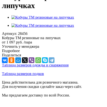
липучках
Артикул:
28456
Кобуры TM резиновые на липучках
от
1 097 руб.
/пара
Уточнить у менеджера
Подробнее
Поделиться
Таблица размеров одежды и снаряжения
Таблица размеров подков
Цена действительна для розничного магазина.
Для получения скидки сделайте заказ через сайт.
Мы предлагаем доставку по всей России.