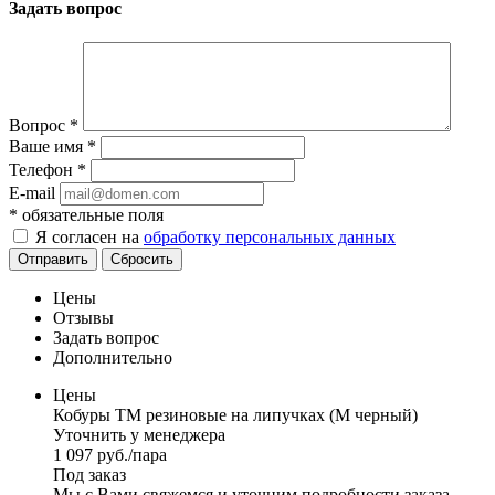
Задать вопрос
Вопрос
*
Ваше имя
*
Телефон
*
E-mail
*
обязательные поля
Я согласен на
обработку персональных данных
Отправить
Сбросить
Цены
Отзывы
Задать вопрос
Дополнительно
Цены
Кобуры TM резиновые на липучках (M черный)
Уточнить у менеджера
1 097
руб.
/пара
Под заказ
Мы с Вами свяжемся и уточним подробности заказа