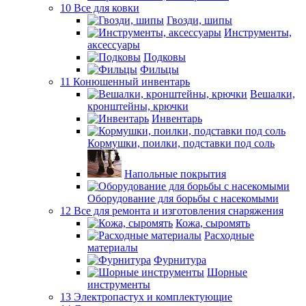
10 Все для ковки
Гвозди, шипы
Инструменты,
аксессуары
Подковы
Фильцы
11 Конюшенный инвентарь
Вешалки,
кронштейны, крючки
Инвентарь
Кормушки, поилки, подставки под соль
Напольные покрытия
Оборудование для борьбы с насекомыми
12 Все для ремонта и изготовления снаряжения
Кожа, сыромять
Расходные
материалы
Фурнитура
Шорные
инструменты
13 Электропастух и комплектующие