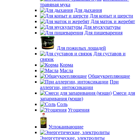
травяная мука
Для дыхания
Для копыт и шерсти
Для маток и жеребят
Для мускулатуры
Для пищеварения
Для пожилых лошадей
Для суставов и
связок
Корма
Масла
Общеукрепляющие
При
аллергии, интоксикации
Смеси для
запаривания (мэши)
Соль
Угощения
Успокаивающие
Энергетические, электролиты