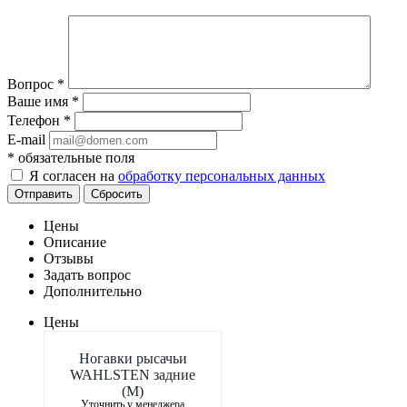
Вопрос
*
Ваше имя
*
Телефон
*
E-mail
*
обязательные поля
Я согласен на
обработку персональных данных
Отправить
Сбросить
Цены
Описание
Отзывы
Задать вопрос
Дополнительно
Цены
Ногавки рысачьи
WAHLSTEN задние
(M)
Уточнить у менеджера