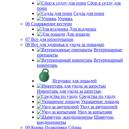
Сбор к седлу для
пони
Седла для пони
Упряжь
06 Снаряжение вестерн
Для всадника
Для лошади
07 Все для иппотерапии
08 Все для здоровья и ухода за лошадью
Ветеринарные
препараты
Ветеринарный
инвентарь
Игрушки для лошадей
Инвентарь для ухода за шерстью
Средства по уходу
Украшение лошади
Уход за амуницией
Уход за копытами
Шампуни,
кондиционеры
09 Корма Подкормки Сборы