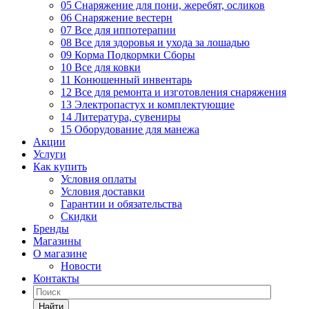
05 Снаряжение для пони, жеребят, осликов
06 Снаряжение вестерн
07 Все для иппотерапии
08 Все для здоровья и ухода за лошадью
09 Корма Подкормки Сборы
10 Все для ковки
11 Конюшенный инвентарь
12 Все для ремонта и изготовления снаряжения
13 Электропастух и комплектующие
14 Литература, сувениры
15 Оборудование для манежа
Акции
Услуги
Как купить
Условия оплаты
Условия доставки
Гарантии и обязательства
Скидки
Бренды
Магазины
О магазине
Новости
Контакты
Найти