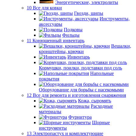
Энергетические, электролиты
10 Все для ковки
Гвозди, шипы
Инструменты,
аксессуары
Подковы
Фильцы
11 Конюшенный инвентарь
Вешалки,
кронштейны, крючки
Инвентарь
Кормушки, поилки, подставки под соль
Напольные
покрытия
Оборудование для борьбы с насекомыми
12 Все для ремонта и изготовления снаряжения
Кожа, сыромять
Расходные
материалы
Фурнитура
Шорные
инструменты
13 Электропастух и комплектующие