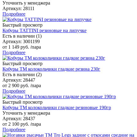
Уточнить у менеджера
Артикул
: 28111
Подробнее
Быстрый просмотр
Кобуры TATTINI резиновые на липучке
Есть в наличии (1)
Артикул
: 3001199
от
1 149 руб.
/пара
Подробнее
Быстрый просмотр
Кобуры TM колокольчики гладкие резина 230г
Есть в наличии (2)
Артикул
: 28447
от
2 900 руб.
/пара
Подробнее
Быстрый просмотр
Кобуры TM колокольчики гладкие резиновые 190гр
Уточнить у менеджера
Артикул
: 28437
от
2 100 руб.
/пара
Подробнее