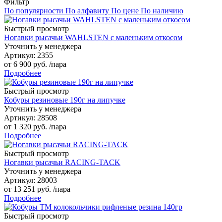
Фильтр
По популярности
По алфавиту
По цене
По наличию
Быстрый просмотр
Ногавки рысачьи WAHLSTEN с маленьким откосом
Уточнить у менеджера
Артикул
: 2355
от
6 900 руб.
/пара
Подробнее
Быстрый просмотр
Кобуры резиновые 190г на липучке
Уточнить у менеджера
Артикул
: 28508
от
1 320 руб.
/пара
Подробнее
Быстрый просмотр
Ногавки рысачьи RACING-TACK
Уточнить у менеджера
Артикул
: 28003
от
13 251 руб.
/пара
Подробнее
Быстрый просмотр