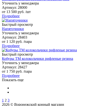
Уточнить у менеджера
Артикул
: 28000
от
13 500 руб.
/шт
Подробнее
Быстрый просмотр
Напяточники
Уточнить у менеджера
Артикул
: 28403
от
1 120 руб.
/пара
Подробнее
Быстрый просмотр
Кобуры TM колокольчики рифленые резина
Уточнить у менеджера
Артикул
: 28427
от
1 750 руб.
/пара
Подробнее
Показать еще
1
2
3
2026 © Воронежский конный магазин