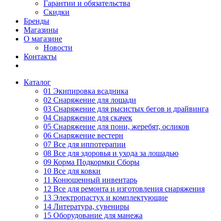
Гарантии и обязательства
Скидки
Бренды
Магазины
О магазине
Новости
Контакты
Каталог
01 Экипировка всадника
02 Снаряжение для лошади
03 Снаряжение для рысистых бегов и драйвинга
04 Снаряжение для скачек
05 Снаряжение для пони, жеребят, осликов
06 Снаряжение вестерн
07 Все для иппотерапии
08 Все для здоровья и ухода за лошадью
09 Корма Подкормки Сборы
10 Все для ковки
11 Конюшенный инвентарь
12 Все для ремонта и изготовления снаряжения
13 Электропастух и комплектующие
14 Литература, сувениры
15 Оборудование для манежа