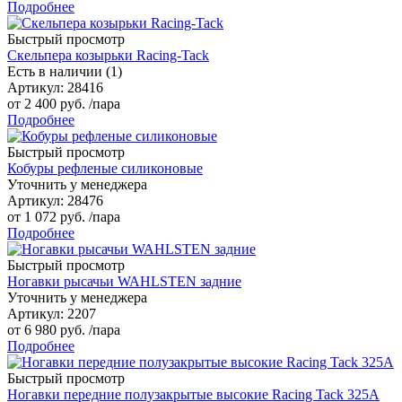
Подробнее
Быстрый просмотр
Скельпера козырьки Racing-Tack
Есть в наличии (1)
Артикул
: 28416
от
2 400 руб.
/пара
Подробнее
Быстрый просмотр
Кобуры рефленые силиконовые
Уточнить у менеджера
Артикул
: 28476
от
1 072 руб.
/пара
Подробнее
Быстрый просмотр
Ногавки рысачьи WAHLSTEN задние
Уточнить у менеджера
Артикул
: 2207
от
6 980 руб.
/пара
Подробнее
Быстрый просмотр
Ногавки передние полузакрытые высокие Racing Tack 325А