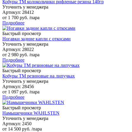
Кобуры TM колокольчики рифленые резина 140гр
Уточнить у менеджера
Артикул
: 28412
от
1 700 руб.
/пара
Подробнее
Быстрый просмотр
Ногавки задние капли с откосами
Уточнить у менеджера
Артикул
: 28022
от
2 980 руб.
/пара
Подробнее
Быстрый просмотр
Кобуры TM резиновые на липучках
Уточнить у менеджера
Артикул
: 28456
от
1 097 руб.
/пара
Подробнее
Быстрый просмотр
Намышечники WAHLSTEN
Уточнить у менеджера
Артикул
: 2450
от
14 500 руб.
/пара