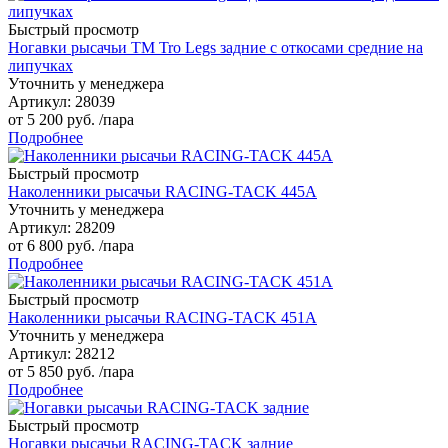
Быстрый просмотр
Ногавки рысачьи TM Tro Legs задние с откосами средние на
липучках
Уточнить у менеджера
Артикул
: 28039
от
5 200 руб.
/пара
Подробнее
Быстрый просмотр
Наколенники рысачьи RACING-TACK 445A
Уточнить у менеджера
Артикул
: 28209
от
6 800 руб.
/пара
Подробнее
Быстрый просмотр
Наколенники рысачьи RACING-TACK 451A
Уточнить у менеджера
Артикул
: 28212
от
5 850 руб.
/пара
Подробнее
Быстрый просмотр
Ногавки рысачьи RACING-TACK задние