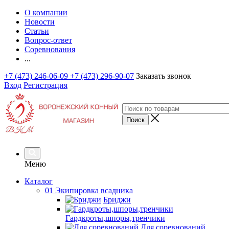
О компании
Новости
Статьи
Вопрос-ответ
Соревнования
...
+7 (473) 246-06-09
+7 (473) 296-90-07
Заказать звонок
Вход
Регистрация
Меню
Каталог
01 Экипировка всадника
Бриджи
Гардкроты,шпоры,тренчики
Для соревнований