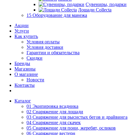
Сувениры, подарки
Лошади Collecta
15 Оборудование для манежа
Акции
Услуги
Как купить
Условия оплаты
Условия доставки
Гарантии и обязательства
Скидки
Бренды
Магазины
О магазине
Новости
Контакты
Каталог
01 Экипировка всадника
02 Снаряжение для лошади
03 Снаряжение для рысистых бегов и драйвинга
04 Снаряжение для скачек
05 Снаряжение для пони, жеребят, осликов
06 Снаряжение вестерн