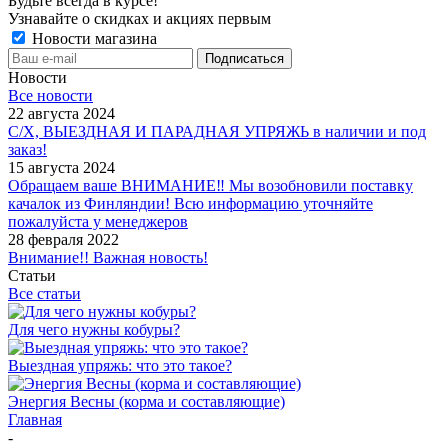
Будьте всегда в курсе!
Узнавайте о скидках и акциях первым
Новости магазина
Новости
Все новости
22 августа 2024
С/Х, ВЫЕЗДНАЯ И ПАРАДНАЯ УПРЯЖЬ в наличии и под
заказ!
15 августа 2024
Обращаем ваше ВНИМАНИЕ‼ Мы возобновили поставку
качалок из Финляндии! Всю информацию уточняйте
пожалуйста у менеджеров
28 февраля 2022
Внимание!! Важная новость!
Статьи
Все статьи
Для чего нужны кобуры?
Выездная упряжь: что это такое?
Энергия Весны (корма и составляющие)
Главная
-