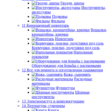
Гвозди, шипы
Инструменты,
аксессуары
Подковы
Фильцы
11 Конюшенный инвентарь
Вешалки,
кронштейны, крючки
Инвентарь
Кормушки, поилки, подставки под соль
Напольные
покрытия
Оборудование для борьбы с насекомыми
12 Все для ремонта и изготовления снаряжения
Кожа, сыромять
Расходные
материалы
Фурнитура
Шорные
инструменты
13 Электропастух и комплектующие
14 Литература, сувениры
Книги