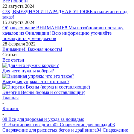
Все новости
22 августа 2024
С/Х, ВЫЕЗДНАЯ И ПАРАДНАЯ УПРЯЖЬ в наличии и под
заказ!
15 августа 2024
Обращаем ваше ВНИМАНИЕ‼ Мы возобновили поставку
качалок из Финляндии! Всю информацию уточняйте
пожалуйста у менеджеров
28 февраля 2022
Внимание!! Важная новость!
Статьи
Все статьи
Для чего нужны кобуры?
Выездная упряжь: что это такое?
Энергия Весны (корма и составляющие)
Главная
-
Каталог
-
08 Все для здоровья и ухода за лошадью
01 Экипировка всадника
02 Снаряжение для лошади
03
Снаряжение для рысистых бегов и драйвинга
04 Снаряжение