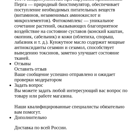
Перга — природный биостимулятор, обеспечивает
поступление необходимых питательных веществ
(витаминов, незаменимых аминокислот и
микроэлементов). Фитокомплекс — уникальное
сочетание растений, оказывающих благоприятное
воздействие на состояние суставов (конский каштан,
окопник, сабельник) и кожи (облепиха, спорыш,
лабазник и т. д.). Кунжутное масло содержит мощные
антиоксиданты сезамин и сезамол, способствует
выведению токсинов, заметно улучшает состояние
тканей.
Отзывы
Оставить отзыв
Ваше сообщение успешно отправлено и ожидает
проверки модератором
Задать вопрос
Вы можете задать любой интересующий вас вопрос по
товару или работе магазина.
Наши квалифицированные специалисты обязательно
вам помогут.
Дополнительно
Доставка по всей России.