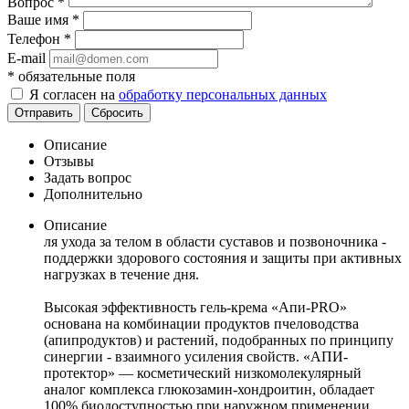
Вопрос
*
Ваше имя
*
Телефон
*
E-mail
*
обязательные поля
Я согласен на
обработку персональных данных
Отправить
Сбросить
Описание
Отзывы
Задать вопрос
Дополнительно
Описание
ля ухода за телом в области суставов и позвоночника -
поддержки здорового состояния и защиты при активных
нагрузках в течение дня.
Высокая эффективность гель-крема «Апи-PRO»
основана на комбинации продуктов пчеловодства
(апипродуктов) и растений, подобранных по принципу
синергии - взаимного усиления свойств. «АПИ-
протектор» — косметический низкомолекулярный
аналог комплекса глюкозамин-хондроитин, обладает
100% биодоступностью при наружном применении.