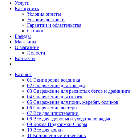
Услуги
Как купить
Условия оплаты
Условия доставки
Гарантии и обязательства
Скидки
Бренды
Магазины
О магазине
Новости
Контакты
Каталог
01 Экипировка всадника
02 Снаряжение для лошади
03 Снаряжение для рысистых бегов и драйвинга
04 Снаряжение для скачек
05 Снаряжение для пони, жеребят, осликов
06 Снаряжение вестерн
07 Все для иппотерапии
08 Все для здоровья и ухода за лошадью
09 Корма Подкормки Сборы
10 Все для ковки
11 Конюшенный инвентарь