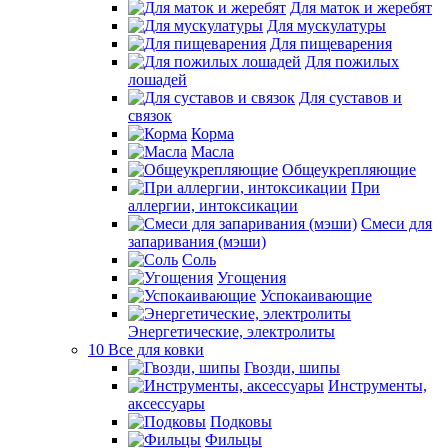
Для маток и жеребят
Для мускулатуры
Для пищеварения
Для пожилых
лошадей
Для суставов и
связок
Корма
Масла
Общеукрепляющие
При
аллергии, интоксикации
Смеси для
запаривания (мэши)
Соль
Угощения
Успокаивающие
Энергетические, электролиты
10 Все для ковки
Гвозди, шипы
Инструменты,
аксессуары
Подковы
Фильцы