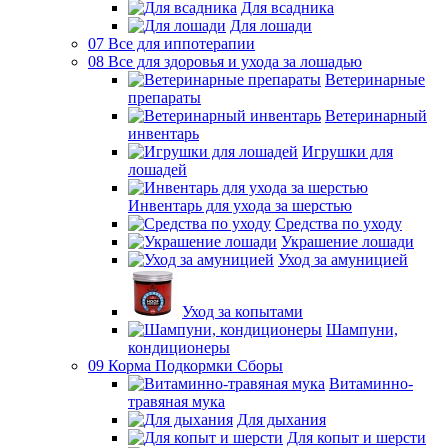
Для всадника
Для лошади
07 Все для иппотерапии
08 Все для здоровья и ухода за лошадью
Ветеринарные
препараты
Ветеринарный
инвентарь
Игрушки для
лошадей
Инвентарь для ухода за шерстью
Средства по уходу
Украшение лошади
Уход за амуницией
Уход за копытами
Шампуни,
кондиционеры
09 Корма Подкормки Сборы
Витаминно-
травяная мука
Для дыхания
Для копыт и шерсти