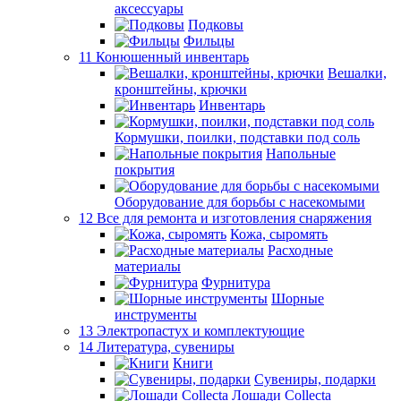
аксессуары
Подковы
Фильцы
11 Конюшенный инвентарь
Вешалки,
кронштейны, крючки
Инвентарь
Кормушки, поилки, подставки под соль
Напольные
покрытия
Оборудование для борьбы с насекомыми
12 Все для ремонта и изготовления снаряжения
Кожа, сыромять
Расходные
материалы
Фурнитура
Шорные
инструменты
13 Электропастух и комплектующие
14 Литература, сувениры
Книги
Сувениры, подарки
Лошади Collecta