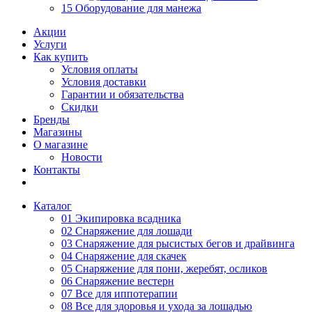
15 Оборудование для манежа
Акции
Услуги
Как купить
Условия оплаты
Условия доставки
Гарантии и обязательства
Скидки
Бренды
Магазины
О магазине
Новости
Контакты
Каталог
01 Экипировка всадника
02 Снаряжение для лошади
03 Снаряжение для рысистых бегов и драйвинга
04 Снаряжение для скачек
05 Снаряжение для пони, жеребят, осликов
06 Снаряжение вестерн
07 Все для иппотерапии
08 Все для здоровья и ухода за лошадью