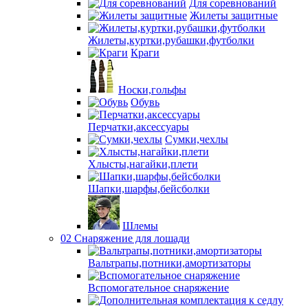
Для соревнований
Жилеты защитные
Жилеты,куртки,рубашки,футболки
Краги
Носки,гольфы
Обувь
Перчатки,аксессуары
Сумки,чехлы
Хлысты,нагайки,плети
Шапки,шарфы,бейсболки
Шлемы
02 Снаряжение для лошади
Вальтрапы,потники,амортизаторы
Вспомогательное снаряжение