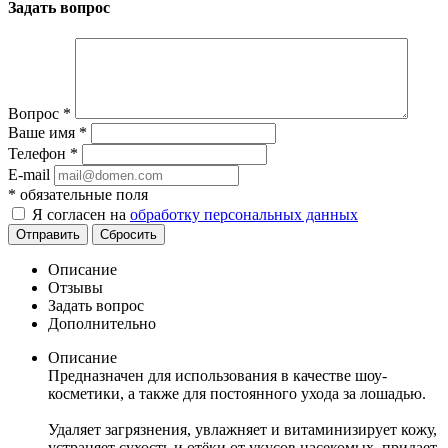
Задать вопрос
Вопрос
*
Ваше имя
*
Телефон
*
E-mail
*
обязательные поля
Я согласен на
обработку персональных данных
Отправить
Сбросить
Описание
Отзывы
Задать вопрос
Дополнительно
Описание
Предназначен для использования в качестве шоу-
косметики, а также для постоянного ухода за лошадью.
Удаляет загрязнения, увлажняет и витаминизирует кожу,
устраняет сухость и отёки от укусов насекомых, придает