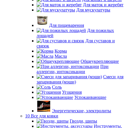
Для маток и жеребят
Для мускулатуры
Для пищеварения
Для пожилых
лошадей
Для суставов и
связок
Корма
Масла
Общеукрепляющие
При
аллергии, интоксикации
Смеси для
запаривания (мэши)
Соль
Угощения
Успокаивающие
Энергетические, электролиты
10 Все для ковки
Гвозди, шипы
Инструменты,