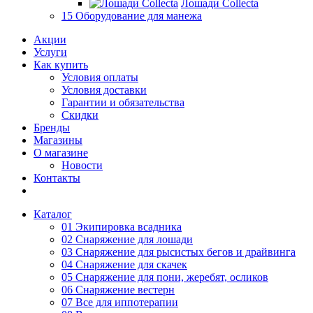
Лошади Collecta
15 Оборудование для манежа
Акции
Услуги
Как купить
Условия оплаты
Условия доставки
Гарантии и обязательства
Скидки
Бренды
Магазины
О магазине
Новости
Контакты
Каталог
01 Экипировка всадника
02 Снаряжение для лошади
03 Снаряжение для рысистых бегов и драйвинга
04 Снаряжение для скачек
05 Снаряжение для пони, жеребят, осликов
06 Снаряжение вестерн
07 Все для иппотерапии