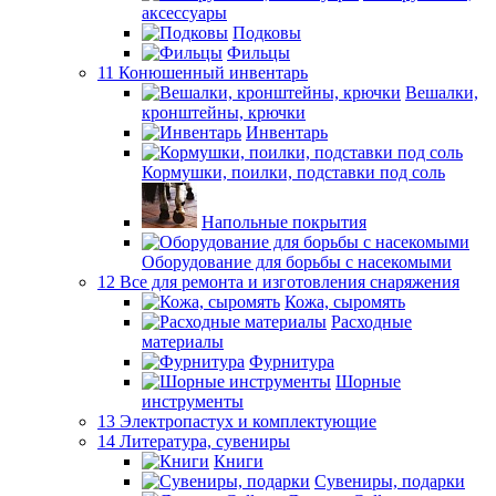
аксессуары
Подковы
Фильцы
11 Конюшенный инвентарь
Вешалки,
кронштейны, крючки
Инвентарь
Кормушки, поилки, подставки под соль
Напольные покрытия
Оборудование для борьбы с насекомыми
12 Все для ремонта и изготовления снаряжения
Кожа, сыромять
Расходные
материалы
Фурнитура
Шорные
инструменты
13 Электропастух и комплектующие
14 Литература, сувениры
Книги
Сувениры, подарки