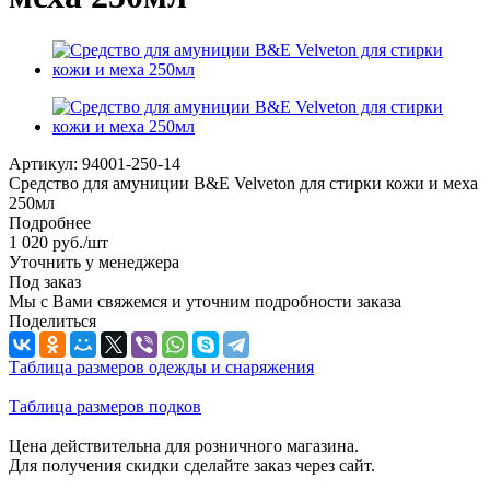
Артикул:
94001-250-14
Средство для амуниции B&E Velveton для стирки кожи и меха
250мл
Подробнее
1 020
руб.
/шт
Уточнить у менеджера
Под заказ
Мы с Вами свяжемся и уточним подробности заказа
Поделиться
Таблица размеров одежды и снаряжения
Таблица размеров подков
Цена действительна для розничного магазина.
Для получения скидки сделайте заказ через сайт.