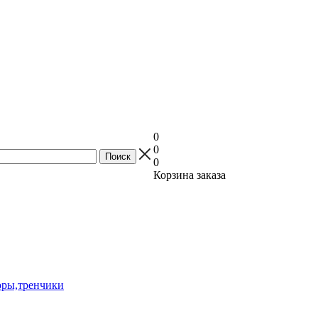
0
0
0
Корзина заказа
оры,тренчики