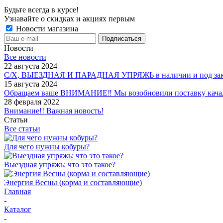
Будьте всегда в курсе!
Узнавайте о скидках и акциях первым
Новости магазина
Новости
Все новости
22 августа 2024
С/Х, ВЫЕЗДНАЯ И ПАРАДНАЯ УПРЯЖЬ в наличии и под зак
15 августа 2024
Обращаем ваше ВНИМАНИЕ‼ Мы возобновили поставку качало
28 февраля 2022
Внимание!! Важная новость!
Статьи
Все статьи
Для чего нужны кобуры?
Выездная упряжь: что это такое?
Энергия Весны (корма и составляющие)
Главная
-
Каталог
-