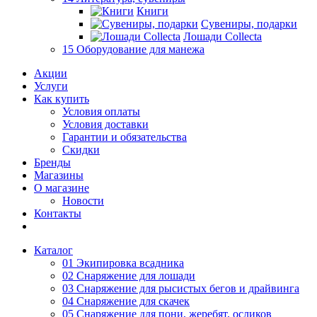
Книги
Сувениры, подарки
Лошади Collecta
15 Оборудование для манежа
Акции
Услуги
Как купить
Условия оплаты
Условия доставки
Гарантии и обязательства
Скидки
Бренды
Магазины
О магазине
Новости
Контакты
Каталог
01 Экипировка всадника
02 Снаряжение для лошади
03 Снаряжение для рысистых бегов и драйвинга
04 Снаряжение для скачек
05 Снаряжение для пони, жеребят, осликов