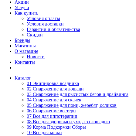
Акции
Услуги
Как купить
Условия оплаты
Условия доставки
Гарантии и обязательства
Скидки
Бренды
Магазины
О магазине
Новости
Контакты
Каталог
01 Экипировка всадника
02 Снаряжение для лошади
03 Снаряжение для рысистых бегов и драйвинга
04 Снаряжение для скачек
05 Снаряжение для пони, жеребят, осликов
06 Снаряжение вестерн
07 Все для иппотерапии
08 Все для здоровья и ухода за лошадью
09 Корма Подкормки Сборы
10 Все для ковки