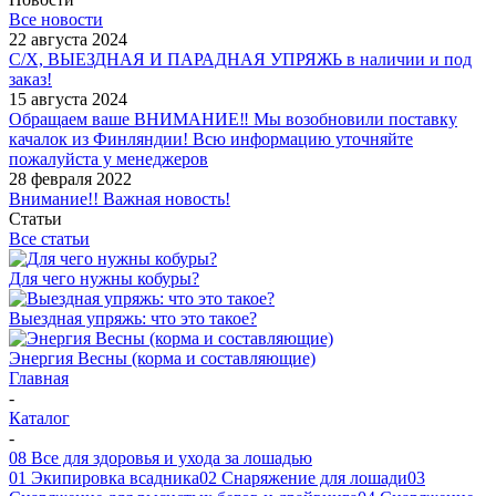
Все новости
22 августа 2024
С/Х, ВЫЕЗДНАЯ И ПАРАДНАЯ УПРЯЖЬ в наличии и под
заказ!
15 августа 2024
Обращаем ваше ВНИМАНИЕ‼ Мы возобновили поставку
качалок из Финляндии! Всю информацию уточняйте
пожалуйста у менеджеров
28 февраля 2022
Внимание!! Важная новость!
Статьи
Все статьи
Для чего нужны кобуры?
Выездная упряжь: что это такое?
Энергия Весны (корма и составляющие)
Главная
-
Каталог
-
08 Все для здоровья и ухода за лошадью
01 Экипировка всадника
02 Снаряжение для лошади
03