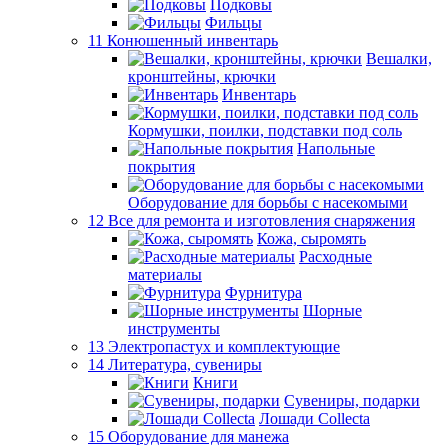
Подковы
Фильцы
11 Конюшенный инвентарь
Вешалки,
кронштейны, крючки
Инвентарь
Кормушки, поилки, подставки под соль
Напольные
покрытия
Оборудование для борьбы с насекомыми
12 Все для ремонта и изготовления снаряжения
Кожа, сыромять
Расходные
материалы
Фурнитура
Шорные
инструменты
13 Электропастух и комплектующие
14 Литература, сувениры
Книги
Сувениры, подарки
Лошади Collecta
15 Оборудование для манежа