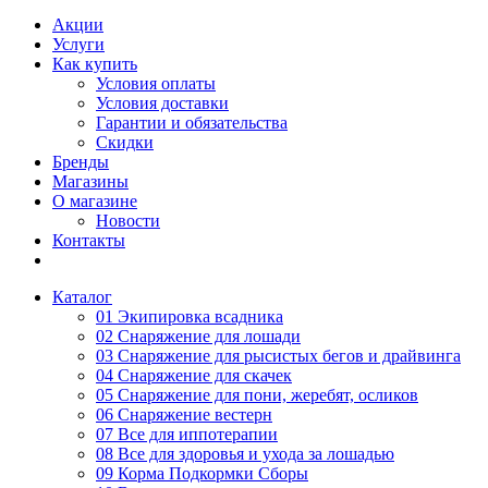
Акции
Услуги
Как купить
Условия оплаты
Условия доставки
Гарантии и обязательства
Скидки
Бренды
Магазины
О магазине
Новости
Контакты
Каталог
01 Экипировка всадника
02 Снаряжение для лошади
03 Снаряжение для рысистых бегов и драйвинга
04 Снаряжение для скачек
05 Снаряжение для пони, жеребят, осликов
06 Снаряжение вестерн
07 Все для иппотерапии
08 Все для здоровья и ухода за лошадью
09 Корма Подкормки Сборы