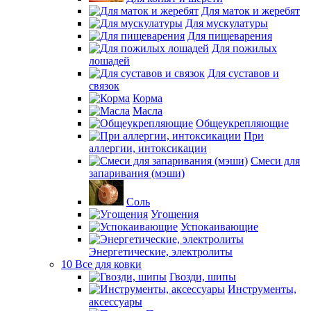
Для маток и жеребят
Для мускулатуры
Для пищеварения
Для пожилых
лошадей
Для суставов и
связок
Корма
Масла
Общеукрепляющие
При
аллергии, интоксикации
Смеси для
запаривания (мэши)
Соль
Угощения
Успокаивающие
Энергетические, электролиты
10 Все для ковки
Гвозди, шипы
Инструменты,
аксессуары