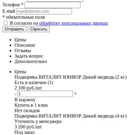
Телефон
*
E-mail
*
обязательные поля
Я согласен на
обработку персональных данных
Отправить
Сбросить
Цены
Описание
Отзывы
Задать вопрос
Дополнительно
Цены
Подкормка ВИТАЛИТ ЮНИОР Дикий медведь (2 кг)
Есть в наличии (1)
2 100
руб.
/шт
-
+
В корзину
Купить в 1 клик
Нет складов
Подкормка ВИТАЛИТ ЮНИОР Дикий медведь (4 кг)
Уточнить у менеджера
3 200
руб.
/шт
Под заказ