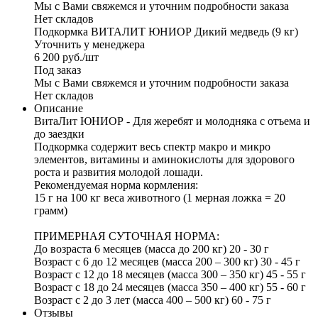
Мы с Вами свяжемся и уточним подробности заказа
Нет складов
Подкормка ВИТАЛИТ ЮНИОР Дикий медведь (9 кг)
Уточнить у менеджера
6 200
руб.
/шт
Под заказ
Мы с Вами свяжемся и уточним подробности заказа
Нет складов
Описание
ВитаЛит ЮНИОР - Для жеребят и молодняка с отъема и
до заездки
Подкормка содержит весь спектр макро и микро
элементов, витамины и аминокислоты для здорового
роста и развития молодой лошади.
Рекомендуемая норма кормления:
15 г на 100 кг веса животного (1 мерная ложка = 20
грамм)
ПРИМЕРНАЯ СУТОЧНАЯ НОРМА:
До возраста 6 месяцев (масса до 200 кг) 20 - 30 г
Возраст с 6 до 12 месяцев (масса 200 – 300 кг) 30 - 45 г
Возраст с 12 до 18 месяцев (масса 300 – 350 кг) 45 - 55 г
Возраст с 18 до 24 месяцев (масса 350 – 400 кг) 55 - 60 г
Возраст с 2 до 3 лет (масса 400 – 500 кг) 60 - 75 г
Отзывы