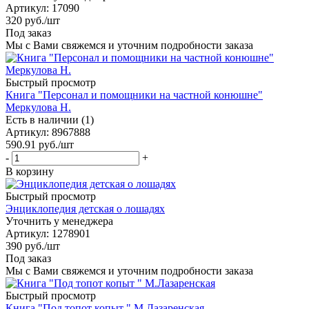
Артикул
: 17090
320
руб.
/шт
Под заказ
Мы с Вами свяжемся и уточним подробности заказа
Быстрый просмотр
Книга "Персонал и помощники на частной конюшне"
Меркулова Н.
Есть в наличии (1)
Артикул
: 8967888
590.91
руб.
/шт
-
+
В корзину
Быстрый просмотр
Энциклопедия детская о лошадях
Уточнить у менеджера
Артикул
: 1278901
390
руб.
/шт
Под заказ
Мы с Вами свяжемся и уточним подробности заказа
Быстрый просмотр
Книга "Под топот копыт " М.Лазаренская