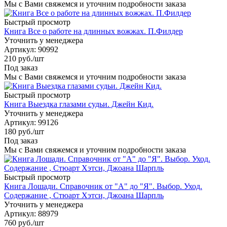
Мы с Вами свяжемся и уточним подробности заказа
Быстрый просмотр
Книга Все о работе на длинных вожжах. П.Филдер
Уточнить у менеджера
Артикул
: 90992
210
руб.
/шт
Под заказ
Мы с Вами свяжемся и уточним подробности заказа
Быстрый просмотр
Книга Выездка глазами судьи. Джейн Кид.
Уточнить у менеджера
Артикул
: 99126
180
руб.
/шт
Под заказ
Мы с Вами свяжемся и уточним подробности заказа
Быстрый просмотр
Книга Лошади. Справочник от "А" до "Я". Выбор. Уход.
Содержание , Стюарт Хэтси, Джоана Шарпль
Уточнить у менеджера
Артикул
: 88979
760
руб.
/шт