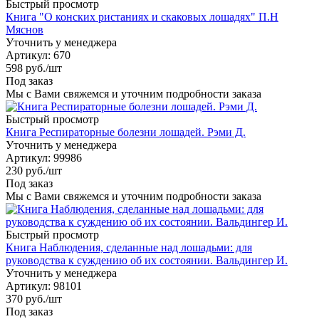
Быстрый просмотр
Книга "О конских ристаниях и скаковых лошадях" П.Н
Мяснов
Уточнить у менеджера
Артикул
: 670
598
руб.
/шт
Под заказ
Мы с Вами свяжемся и уточним подробности заказа
Быстрый просмотр
Книга Респираторные болезни лошадей. Рэми Д.
Уточнить у менеджера
Артикул
: 99986
230
руб.
/шт
Под заказ
Мы с Вами свяжемся и уточним подробности заказа
Быстрый просмотр
Книга Наблюдения, сделанные над лошадьми: для
руководства к суждению об их состоянии. Вальдингер И.
Уточнить у менеджера
Артикул
: 98101
370
руб.
/шт
Под заказ