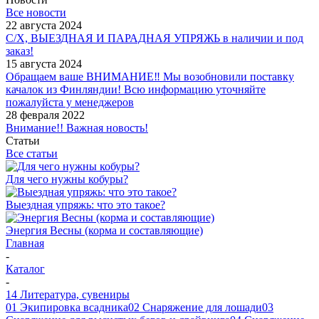
Все новости
22 августа 2024
С/Х, ВЫЕЗДНАЯ И ПАРАДНАЯ УПРЯЖЬ в наличии и под
заказ!
15 августа 2024
Обращаем ваше ВНИМАНИЕ‼ Мы возобновили поставку
качалок из Финляндии! Всю информацию уточняйте
пожалуйста у менеджеров
28 февраля 2022
Внимание!! Важная новость!
Статьи
Все статьи
Для чего нужны кобуры?
Выездная упряжь: что это такое?
Энергия Весны (корма и составляющие)
Главная
-
Каталог
-
14 Литература, сувениры
01 Экипировка всадника
02 Снаряжение для лошади
03