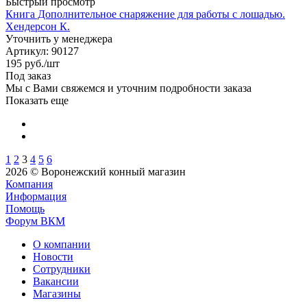
Быстрый просмотр
Книга Дополнительное снаряжение для работы с лошадью.
Хендерсон К.
Уточнить у менеджера
Артикул
: 90127
195
руб.
/шт
Под заказ
Мы с Вами свяжемся и уточним подробности заказа
Показать еще
1
2
3
4
5
6
2026 © Воронежский конный магазин
Компания
Информация
Помощь
Форум ВКМ
О компании
Новости
Сотрудники
Вакансии
Магазины