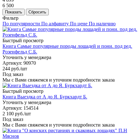
6 500
Показать
Сбросить
Фильтр
По популярности
По алфавиту
По цене
По наличию
Быстрый просмотр
Книга Самые популярные породы лошадей и пони. под ред.
Розенфельд С.Б.
Уточнить у менеджера
Артикул
: 90970
244
руб.
/шт
Под заказ
Мы с Вами свяжемся и уточним подробности заказа
Быстрый просмотр
Книга Выездка от А до Я. Буркхардт Б.
Уточнить у менеджера
Артикул
: 154514
2 100
руб.
/шт
Под заказ
Мы с Вами свяжемся и уточним подробности заказа