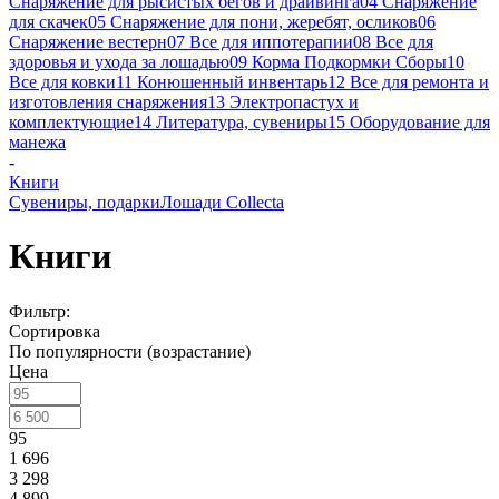
Снаряжение для рысистых бегов и драйвинга
04 Снаряжение
для скачек
05 Снаряжение для пони, жеребят, осликов
06
Снаряжение вестерн
07 Все для иппотерапии
08 Все для
здоровья и ухода за лошадью
09 Корма Подкормки Сборы
10
Все для ковки
11 Конюшенный инвентарь
12 Все для ремонта и
изготовления снаряжения
13 Электропастух и
комплектующие
14 Литература, сувениры
15 Оборудование для
манежа
-
Книги
Сувениры, подарки
Лошади Collecta
Книги
Фильтр:
Сортировка
По популярности (возрастание)
Цена
95
1 696
3 298
4 899