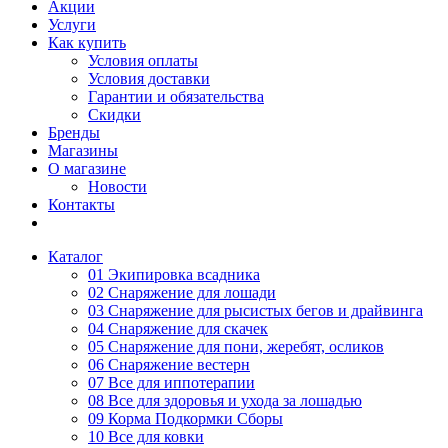
Акции
Услуги
Как купить
Условия оплаты
Условия доставки
Гарантии и обязательства
Скидки
Бренды
Магазины
О магазине
Новости
Контакты
Каталог
01 Экипировка всадника
02 Снаряжение для лошади
03 Снаряжение для рысистых бегов и драйвинга
04 Снаряжение для скачек
05 Снаряжение для пони, жеребят, осликов
06 Снаряжение вестерн
07 Все для иппотерапии
08 Все для здоровья и ухода за лошадью
09 Корма Подкормки Сборы
10 Все для ковки