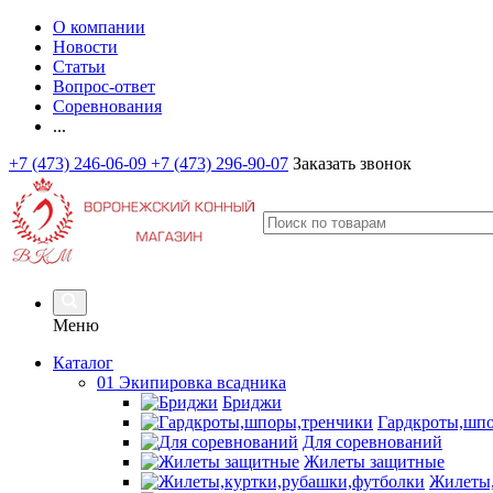
О компании
Новости
Статьи
Вопрос-ответ
Соревнования
...
+7 (473) 246-06-09
+7 (473) 296-90-07
Заказать звонок
Меню
Каталог
01 Экипировка всадника
Бриджи
Гардкроты,шп
Для соревнований
Жилеты защитные
Жилеты,