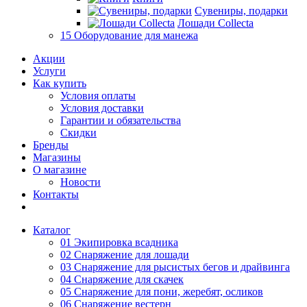
Сувениры, подарки
Лошади Collecta
15 Оборудование для манежа
Акции
Услуги
Как купить
Условия оплаты
Условия доставки
Гарантии и обязательства
Скидки
Бренды
Магазины
О магазине
Новости
Контакты
Каталог
01 Экипировка всадника
02 Снаряжение для лошади
03 Снаряжение для рысистых бегов и драйвинга
04 Снаряжение для скачек
05 Снаряжение для пони, жеребят, осликов
06 Снаряжение вестерн