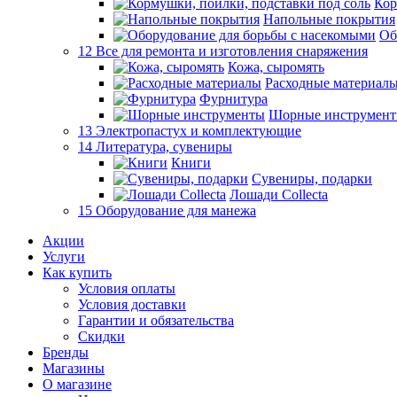
Кор
Напольные покрытия
Об
12 Все для ремонта и изготовления снаряжения
Кожа, сыромять
Расходные материал
Фурнитура
Шорные инструмен
13 Электропастух и комплектующие
14 Литература, сувениры
Книги
Сувениры, подарки
Лошади Collecta
15 Оборудование для манежа
Акции
Услуги
Как купить
Условия оплаты
Условия доставки
Гарантии и обязательства
Скидки
Бренды
Магазины
О магазине