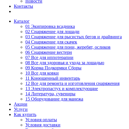
Новости
Контакты
Каталог
01 Экипировка всадника
02 Снаряжение для лошади
03 Снаряжение для рысистых бегов и драйвинга
04 Снаряжение для скачек
05 Снаряжение для пони, жеребят, осликов
06 Снаряжение вестерн
07 Все для иппотерапии
08 Все для здоровья и ухода за лошадью
09 Корма Подкормки Сборы
10 Все для ковки
11 Конюшенный инвентарь
12 Все для ремонта и изготовления снаряжения
13 Электропастух и комплектующие
14 Литература, сувениры
15 Оборудование для манежа
Акции
Услуги
Как купить
Условия оплаты
Условия доставки