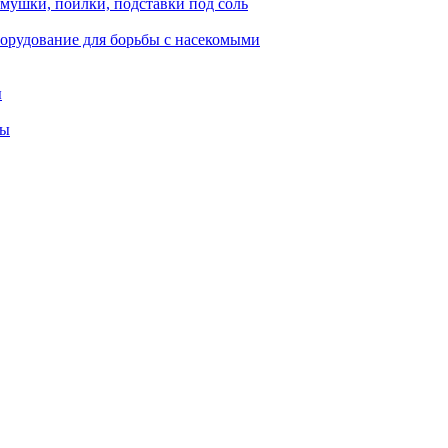
мушки, поилки, подставки под соль
орудование для борьбы с насекомыми
ы
ты