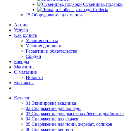
Сувениры, подарки
Лошади Collecta
15 Оборудование для манежа
Акции
Услуги
Как купить
Условия оплаты
Условия доставки
Гарантии и обязательства
Скидки
Бренды
Магазины
О магазине
Новости
Контакты
Каталог
01 Экипировка всадника
02 Снаряжение для лошади
03 Снаряжение для рысистых бегов и драйвинга
04 Снаряжение для скачек
05 Снаряжение для пони, жеребят, осликов
06 Снаряжение вестерн