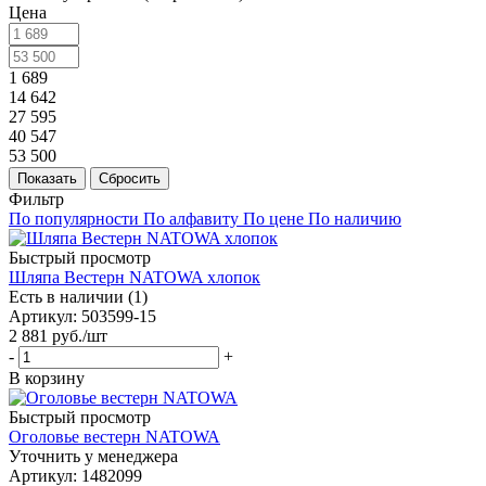
Цена
1 689
14 642
27 595
40 547
53 500
Показать
Сбросить
Фильтр
По популярности
По алфавиту
По цене
По наличию
Быстрый просмотр
Шляпа Вестерн NATOWA хлопок
Есть в наличии (1)
Артикул
: 503599-15
2 881
руб.
/шт
-
+
В корзину
Быстрый просмотр
Оголовье вестерн NATOWA
Уточнить у менеджера
Артикул
: 1482099