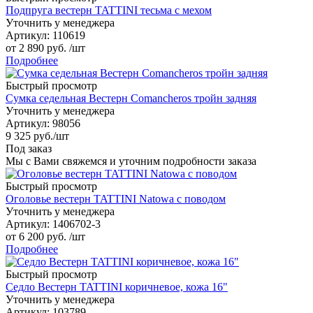
Подпруга вестерн TATTINI тесьма с мехом
Уточнить у менеджера
Артикул
: 110619
от
2 890 руб.
/шт
Подробнее
Быстрый просмотр
Сумка седельная Вестерн Comancheros тройн задняя
Уточнить у менеджера
Артикул
: 98056
9 325
руб.
/шт
Под заказ
Мы с Вами свяжемся и уточним подробности заказа
Быстрый просмотр
Оголовье вестерн TATTINI Natowa с поводом
Уточнить у менеджера
Артикул
: 1406702-3
от
6 200 руб.
/шт
Подробнее
Быстрый просмотр
Седло Вестерн TATTINI коричневое, кожа 16"
Уточнить у менеджера
Артикул
: 103789