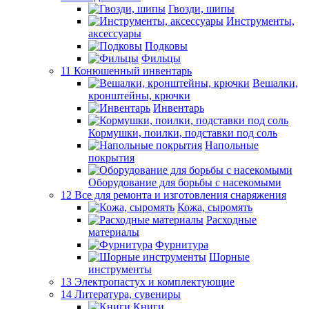
Гвозди, шипы
Инструменты,
аксессуары
Подковы
Фильцы
11 Конюшенный инвентарь
Вешалки,
кронштейны, крючки
Инвентарь
Кормушки, поилки, подставки под соль
Напольные
покрытия
Оборудование для борьбы с насекомыми
12 Все для ремонта и изготовления снаряжения
Кожа, сыромять
Расходные
материалы
Фурнитура
Шорные
инструменты
13 Электропастух и комплектующие
14 Литература, сувениры
Книги