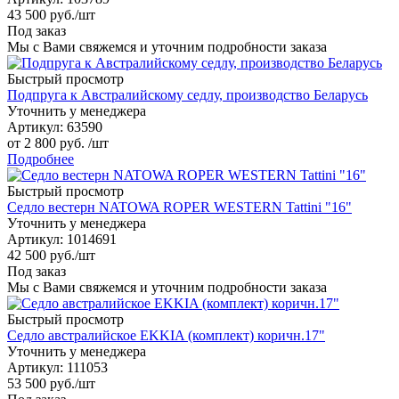
43 500
руб.
/шт
Под заказ
Мы с Вами свяжемся и уточним подробности заказа
Быстрый просмотр
Подпруга к Австралийскому седлу, производство Беларусь
Уточнить у менеджера
Артикул
: 63590
от
2 800 руб.
/шт
Подробнее
Быстрый просмотр
Седло вестерн NATOWA ROPER WESTERN Tattini "16"
Уточнить у менеджера
Артикул
: 1014691
42 500
руб.
/шт
Под заказ
Мы с Вами свяжемся и уточним подробности заказа
Быстрый просмотр
Седло австралийское EKKIA (комплект) коричн.17"
Уточнить у менеджера
Артикул
: 111053
53 500
руб.
/шт