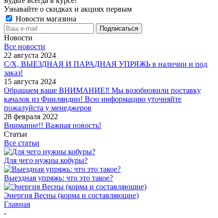
Будьте всегда в курсе!
Узнавайте о скидках и акциях первым
Новости магазина
Новости
Все новости
22 августа 2024
С/Х, ВЫЕЗДНАЯ И ПАРАДНАЯ УПРЯЖЬ в наличии и под
заказ!
15 августа 2024
Обращаем ваше ВНИМАНИЕ‼ Мы возобновили поставку
качалок из Финляндии! Всю информацию уточняйте
пожалуйста у менеджеров
28 февраля 2022
Внимание!! Важная новость!
Статьи
Все статьи
Для чего нужны кобуры?
Выездная упряжь: что это такое?
Энергия Весны (корма и составляющие)
Главная
-