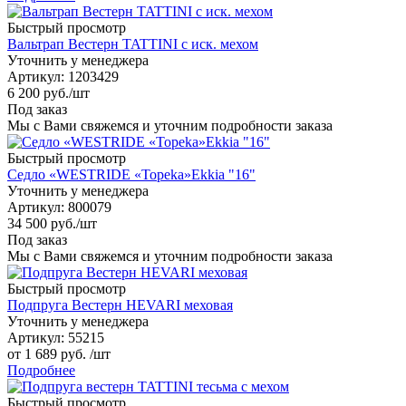
Быстрый просмотр
Вальтрап Вестерн TATTINI с иск. мехом
Уточнить у менеджера
Артикул
: 1203429
6 200
руб.
/шт
Под заказ
Мы с Вами свяжемся и уточним подробности заказа
Быстрый просмотр
Седло «WESTRIDE «Topeka»Ekkia "16"
Уточнить у менеджера
Артикул
: 800079
34 500
руб.
/шт
Под заказ
Мы с Вами свяжемся и уточним подробности заказа
Быстрый просмотр
Подпруга Вестерн HEVARI меховая
Уточнить у менеджера
Артикул
: 55215
от
1 689 руб.
/шт
Подробнее
Быстрый просмотр