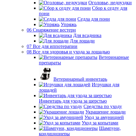
Оголовье, недоуздки
Сбор к седлу для
пони
Седла для пони
Упряжь
06 Снаряжение вестерн
Для всадника
Для лошади
07 Все для иппотерапии
08 Все для здоровья и ухода за лошадью
Ветеринарные
препараты
Ветеринарный инвентарь
Игрушки для
лошадей
Инвентарь для ухода за шерстью
Средства по уходу
Украшение лошади
Уход за амуницией
Уход за копытами
Шампуни,
кондиционеры