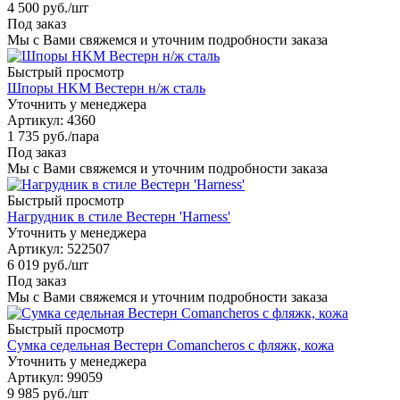
4 500
руб.
/шт
Под заказ
Мы с Вами свяжемся и уточним подробности заказа
Быстрый просмотр
Шпоры HKM Вестерн н/ж сталь
Уточнить у менеджера
Артикул
: 4360
1 735
руб.
/пара
Под заказ
Мы с Вами свяжемся и уточним подробности заказа
Быстрый просмотр
Нагрудник в стиле Вестерн 'Harness'
Уточнить у менеджера
Артикул
: 522507
6 019
руб.
/шт
Под заказ
Мы с Вами свяжемся и уточним подробности заказа
Быстрый просмотр
Сумка седельная Вестерн Comancheros с фляжк, кожа
Уточнить у менеджера
Артикул
: 99059
9 985
руб.
/шт