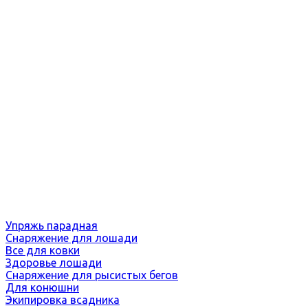
Упряжь парадная
Снаряжение для лошади
Все для ковки
Здоровье лошади
Снаряжение для рысистых бегов
Для конюшни
Экипировка всадника