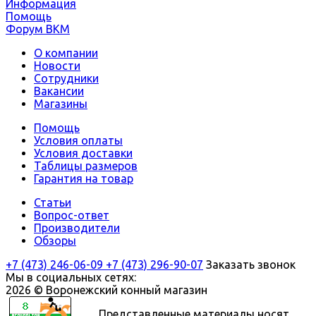
Информация
Помощь
Форум ВКМ
О компании
Новости
Сотрудники
Вакансии
Магазины
Помощь
Условия оплаты
Условия доставки
Таблицы размеров
Гарантия на товар
Статьи
Вопрос-ответ
Производители
Обзоры
+7 (473) 246-06-09
+7 (473) 296-90-07
Заказать звонок
Мы в социальных сетях:
2026 © Воронежский конный магазин
Представленные материалы носят