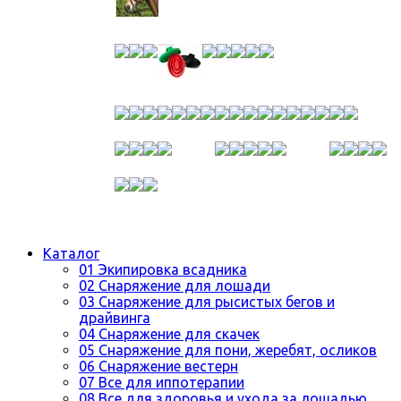
Каталог
01 Экипировка всадника
02 Снаряжение для лошади
03 Снаряжение для рысистых бегов и
драйвинга
04 Снаряжение для скачек
05 Снаряжение для пони, жеребят, осликов
06 Снаряжение вестерн
07 Все для иппотерапии
08 Все для здоровья и ухода за лошадью