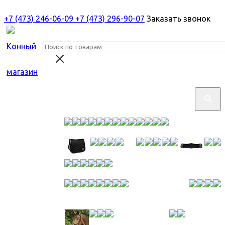
+7 (473) 246-06-09
+7 (473) 296-90-07
Заказать звонок