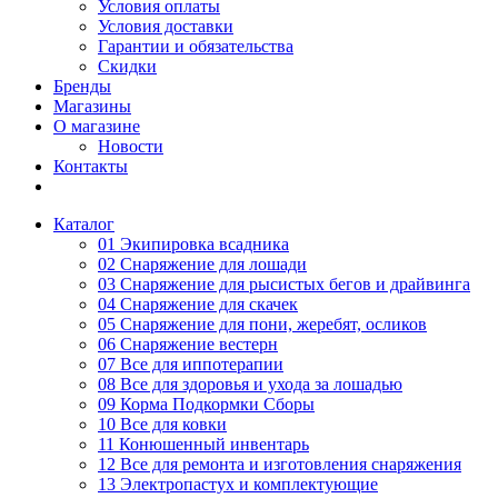
Условия оплаты
Условия доставки
Гарантии и обязательства
Скидки
Бренды
Магазины
О магазине
Новости
Контакты
Каталог
01 Экипировка всадника
02 Снаряжение для лошади
03 Снаряжение для рысистых бегов и драйвинга
04 Снаряжение для скачек
05 Снаряжение для пони, жеребят, осликов
06 Снаряжение вестерн
07 Все для иппотерапии
08 Все для здоровья и ухода за лошадью
09 Корма Подкормки Сборы
10 Все для ковки
11 Конюшенный инвентарь
12 Все для ремонта и изготовления снаряжения
13 Электропастух и комплектующие