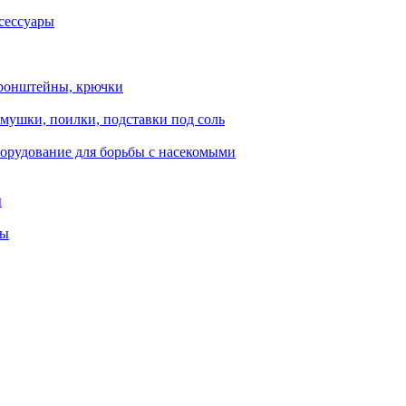
сессуары
ронштейны, крючки
мушки, поилки, подставки под соль
орудование для борьбы с насекомыми
ы
ты