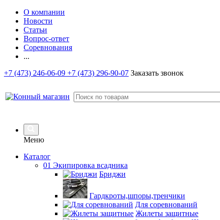
О компании
Новости
Статьи
Вопрос-ответ
Соревнования
...
+7 (473) 246-06-09
+7 (473) 296-90-07
Заказать звонок
Меню
Каталог
01 Экипировка всадника
Бриджи
Гардкроты,шпоры,тренчики
Для соревнований
Жилеты защитные