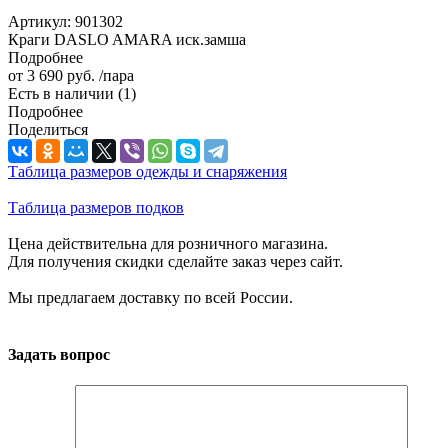
Артикул:
901302
Краги DASLO AMARA иск.замша
Подробнее
от
3 690 руб.
/пара
Есть в наличии
(1)
Подробнее
Поделиться
Таблица размеров одежды и снаряжения
Таблица размеров подков
Цена действительна для розничного магазина.
Для получения скидки сделайте заказ через сайт.
Мы предлагаем доставку по всей России.
Задать вопрос