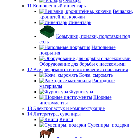
Фильцы
11 Конюшенный инвентарь
Вешалки,
кронштейны, крючки
Инвентарь
Кормушки, поилки, подставки под
соль
Напольные
покрытия
Оборудование для борьбы с насекомыми
12 Все для ремонта и изготовления снаряжения
Кожа, сыромять
Расходные
материалы
Фурнитура
Шорные
инструменты
13 Электропастух и комплектующие
14 Литература, сувениры
Книги
Сувениры, подарки