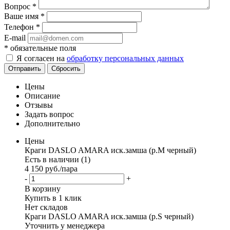
Вопрос
*
Ваше имя
*
Телефон
*
E-mail
*
обязательные поля
Я согласен на
обработку персональных данных
Отправить
Сбросить
Цены
Описание
Отзывы
Задать вопрос
Дополнительно
Цены
Краги DASLO AMARA иск.замша (р.M черный)
Есть в наличии (1)
4 150
руб.
/пара
-
+
В корзину
Купить в 1 клик
Нет складов
Краги DASLO AMARA иск.замша (р.S черный)
Уточнить у менеджера