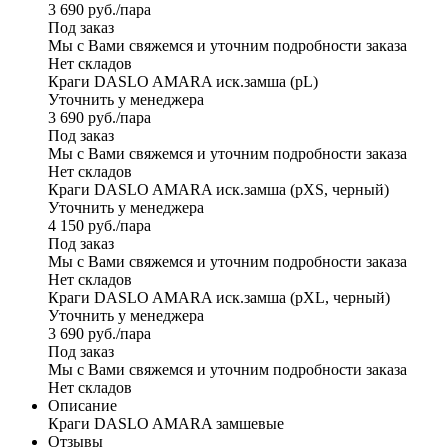
3 690
руб.
/пара
Под заказ
Мы с Вами свяжемся и уточним подробности заказа
Нет складов
Краги DASLO AMARA иск.замша (рL)
Уточнить у менеджера
3 690
руб.
/пара
Под заказ
Мы с Вами свяжемся и уточним подробности заказа
Нет складов
Краги DASLO AMARA иск.замша (рXS, черный)
Уточнить у менеджера
4 150
руб.
/пара
Под заказ
Мы с Вами свяжемся и уточним подробности заказа
Нет складов
Краги DASLO AMARA иск.замша (рХL, черный)
Уточнить у менеджера
3 690
руб.
/пара
Под заказ
Мы с Вами свяжемся и уточним подробности заказа
Нет складов
Описание
Краги DASLO AMARA замшевые
Отзывы