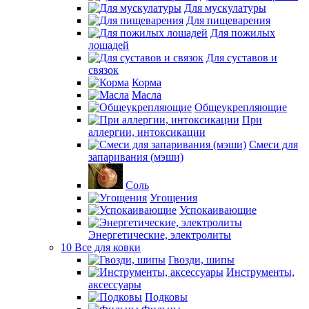
Для мускулатуры
Для пищеварения
Для пожилых
лошадей
Для суставов и
связок
Корма
Масла
Общеукрепляющие
При
аллергии, интоксикации
Смеси для
запаривания (мэши)
Соль
Угощения
Успокаивающие
Энергетические, электролиты
10 Все для ковки
Гвозди, шипы
Инструменты,
аксессуары
Подковы