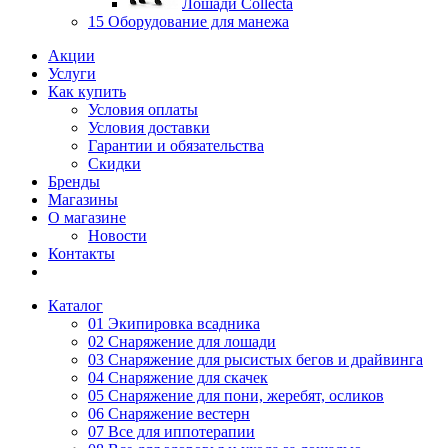
Лошади Collecta
15 Оборудование для манежа
Акции
Услуги
Как купить
Условия оплаты
Условия доставки
Гарантии и обязательства
Скидки
Бренды
Магазины
О магазине
Новости
Контакты
Каталог
01 Экипировка всадника
02 Снаряжение для лошади
03 Снаряжение для рысистых бегов и драйвинга
04 Снаряжение для скачек
05 Снаряжение для пони, жеребят, осликов
06 Снаряжение вестерн
07 Все для иппотерапии