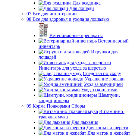
Для всадника
Для лошади
07 Все для иппотерапии
08 Все для здоровья и ухода за лошадью
Ветеринарные препараты
Ветеринарный
инвентарь
Игрушки для
лошадей
Инвентарь для ухода за шерстью
Средства по уходу
Украшение лошади
Уход за амуницией
Уход за копытами
Шампуни,
кондиционеры
09 Корма Подкормки Сборы
Витаминно-
травяная мука
Для дыхания
Для копыт и шерсти
Для маток и жеребят