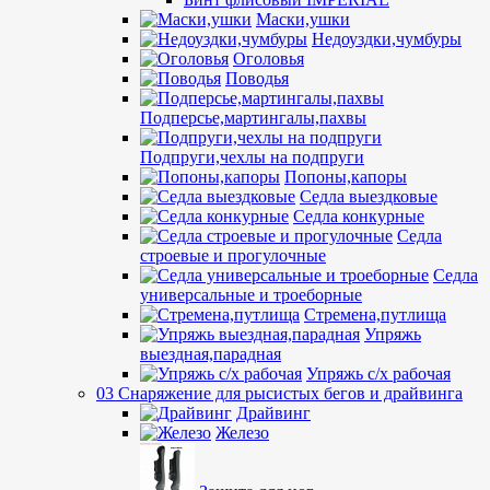
Маски,ушки
Недоуздки,чумбуры
Оголовья
Поводья
Подперсье,мартингалы,пахвы
Подпруги,чехлы на подпруги
Попоны,капоры
Седла выездковые
Седла конкурные
Седла
строевые и прогулочные
Седла
универсальные и троеборные
Стремена,путлища
Упряжь
выездная,парадная
Упряжь с/х рабочая
03 Снаряжение для рысистых бегов и драйвинга
Драйвинг
Железо