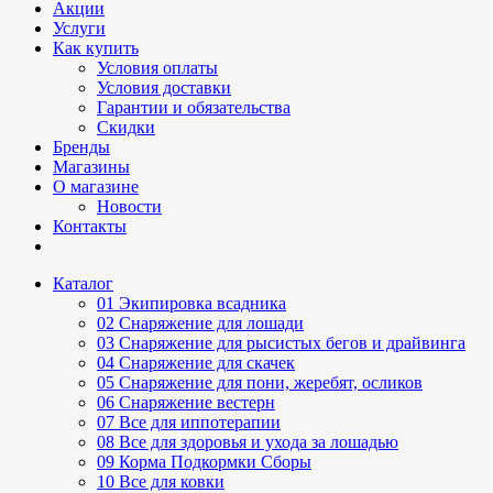
Акции
Услуги
Как купить
Условия оплаты
Условия доставки
Гарантии и обязательства
Скидки
Бренды
Магазины
О магазине
Новости
Контакты
Каталог
01 Экипировка всадника
02 Снаряжение для лошади
03 Снаряжение для рысистых бегов и драйвинга
04 Снаряжение для скачек
05 Снаряжение для пони, жеребят, осликов
06 Снаряжение вестерн
07 Все для иппотерапии
08 Все для здоровья и ухода за лошадью
09 Корма Подкормки Сборы
10 Все для ковки