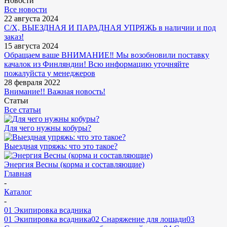
Новости
Все новости
22 августа 2024
С/Х, ВЫЕЗДНАЯ И ПАРАДНАЯ УПРЯЖЬ в наличии и под
заказ!
15 августа 2024
Обращаем ваше ВНИМАНИЕ‼ Мы возобновили поставку
качалок из Финляндии! Всю информацию уточняйте
пожалуйста у менеджеров
28 февраля 2022
Внимание!! Важная новость!
Статьи
Все статьи
Для чего нужны кобуры?
Выездная упряжь: что это такое?
Энергия Весны (корма и составляющие)
Главная
-
Каталог
-
01 Экипировка всадника
01 Экипировка всадника
02 Снаряжение для лошади
03