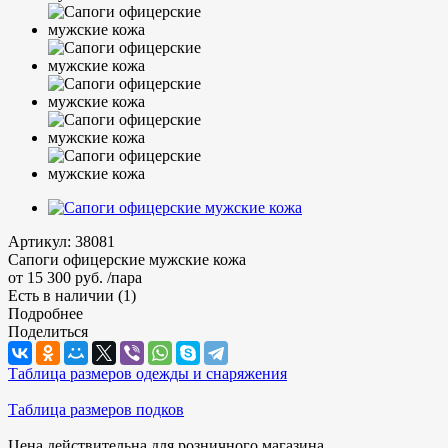
Артикул:
38081
Сапоги офицерские мужские кожа
от
15 300 руб.
/пара
Есть в наличии
(1)
Подробнее
Поделиться
Таблица размеров одежды и снаряжения
Таблица размеров подков
Цена действительна для розничного магазина.