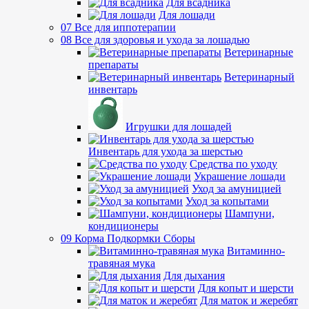
Для всадника
Для лошади
07 Все для иппотерапии
08 Все для здоровья и ухода за лошадью
Ветеринарные
препараты
Ветеринарный
инвентарь
Игрушки для лошадей
Инвентарь для ухода за шерстью
Средства по уходу
Украшение лошади
Уход за амуницией
Уход за копытами
Шампуни,
кондиционеры
09 Корма Подкормки Сборы
Витаминно-
травяная мука
Для дыхания
Для копыт и шерсти
Для маток и жеребят