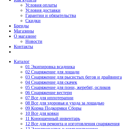
Условия оплаты
Условия доставки
Гарантии и обязательства
Скидки
Бренды
Магазины
О магазине
Новости
Контакты
Каталог
01 Экипировка всадника
02 Снаряжение для лошади
03 Снаряжение для рысистых бегов и драйвинга
04 Снаряжение для скачек
05 Снаряжение для пони, жеребят, осликов
06 Снаряжение вестерн
07 Все для иппотерапии
08 Все для здоровья и ухода за лошадью
09 Корма Подкормки Сборы
10 Все для ковки
11 Конюшенный инвентарь
12 Все для ремонта и изготовления снаряжения
13 Электропастух и комплектующие