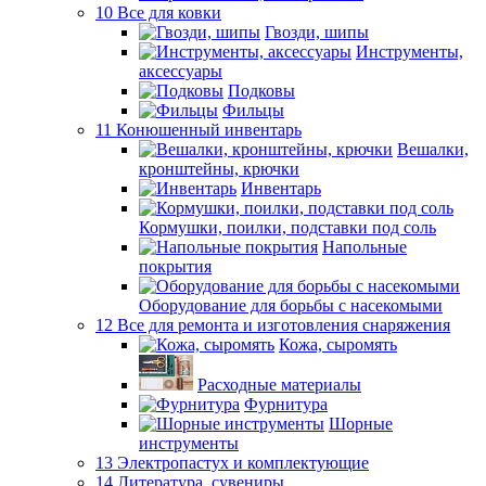
10 Все для ковки
Гвозди, шипы
Инструменты,
аксессуары
Подковы
Фильцы
11 Конюшенный инвентарь
Вешалки,
кронштейны, крючки
Инвентарь
Кормушки, поилки, подставки под соль
Напольные
покрытия
Оборудование для борьбы с насекомыми
12 Все для ремонта и изготовления снаряжения
Кожа, сыромять
Расходные материалы
Фурнитура
Шорные
инструменты
13 Электропастух и комплектующие
14 Литература, сувениры