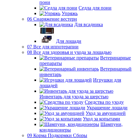
пони
Седла для пони
Упряжь
06 Снаряжение вестерн
Для всадника
Для лошади
07 Все для иппотерапии
08 Все для здоровья и ухода за лошадью
Ветеринарные
препараты
Ветеринарный
инвентарь
Игрушки для
лошадей
Инвентарь для ухода за шерстью
Средства по уходу
Украшение лошади
Уход за амуницией
Уход за копытами
Шампуни,
кондиционеры
09 Корма Подкормки Сборы