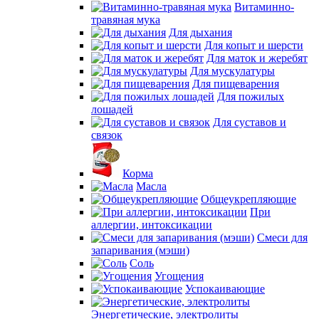
Витаминно-
травяная мука
Для дыхания
Для копыт и шерсти
Для маток и жеребят
Для мускулатуры
Для пищеварения
Для пожилых
лошадей
Для суставов и
связок
Корма
Масла
Общеукрепляющие
При
аллергии, интоксикации
Смеси для
запаривания (мэши)
Соль
Угощения
Успокаивающие
Энергетические, электролиты