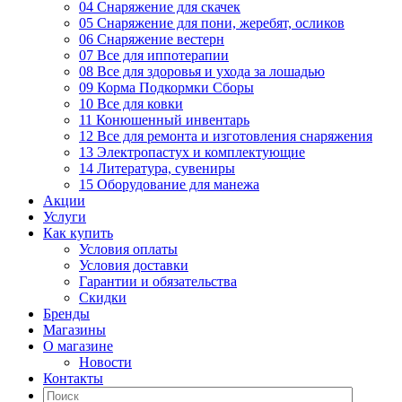
04 Снаряжение для скачек
05 Снаряжение для пони, жеребят, осликов
06 Снаряжение вестерн
07 Все для иппотерапии
08 Все для здоровья и ухода за лошадью
09 Корма Подкормки Сборы
10 Все для ковки
11 Конюшенный инвентарь
12 Все для ремонта и изготовления снаряжения
13 Электропастух и комплектующие
14 Литература, сувениры
15 Оборудование для манежа
Акции
Услуги
Как купить
Условия оплаты
Условия доставки
Гарантии и обязательства
Скидки
Бренды
Магазины
О магазине
Новости
Контакты