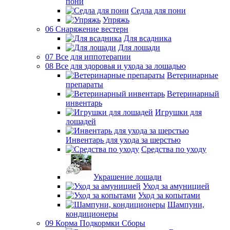
пони
Седла для пони
Упряжь
06 Снаряжение вестерн
Для всадника
Для лошади
07 Все для иппотерапии
08 Все для здоровья и ухода за лошадью
Ветеринарные
препараты
Ветеринарный
инвентарь
Игрушки для
лошадей
Инвентарь для ухода за шерстью
Средства по уходу
Украшение лошади
Уход за амуницией
Уход за копытами
Шампуни,
кондиционеры
09 Корма Подкормки Сборы