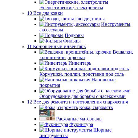
Энергетические, электролиты
10 Все для ковки
Гвозди, шипы
Инструменты,
аксессуары
Подковы
Фильцы
11 Конюшенный инвентарь
Вешалки,
кронштейны, крючки
Инвентарь
Кормушки, поилки, подставки под соль
Напольные
покрытия
Оборудование для борьбы с насекомыми
12 Все для ремонта и изготовления снаряжения
Кожа, сыромять
Расходные материалы
Фурнитура
Шорные
инструменты