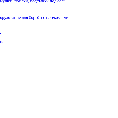
мушки, поилки, подставки под соль
орудование для борьбы с насекомыми
ы
ты