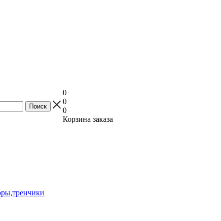
0
0
0
Корзина заказа
оры,тренчики