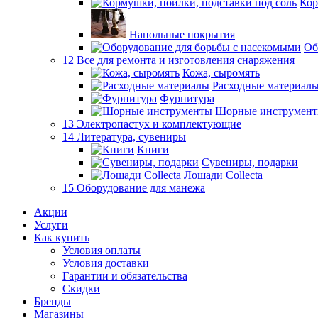
Кор
Напольные покрытия
Об
12 Все для ремонта и изготовления снаряжения
Кожа, сыромять
Расходные материал
Фурнитура
Шорные инструмен
13 Электропастух и комплектующие
14 Литература, сувениры
Книги
Сувениры, подарки
Лошади Collecta
15 Оборудование для манежа
Акции
Услуги
Как купить
Условия оплаты
Условия доставки
Гарантии и обязательства
Скидки
Бренды
Магазины