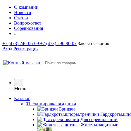
О компании
Новости
Статьи
Вопрос-ответ
Соревнования
...
+7 (473) 246-06-09
+7 (473) 296-90-07
Заказать звонок
Вход
Регистрация
Меню
Каталог
01 Экипировка всадника
Бриджи
Гардкроты,шп
Для соревнований
Жилеты защитные