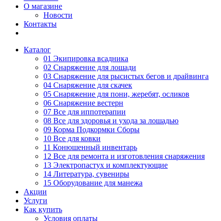
О магазине
Новости
Контакты
Каталог
01 Экипировка всадника
02 Снаряжение для лошади
03 Снаряжение для рысистых бегов и драйвинга
04 Снаряжение для скачек
05 Снаряжение для пони, жеребят, осликов
06 Снаряжение вестерн
07 Все для иппотерапии
08 Все для здоровья и ухода за лошадью
09 Корма Подкормки Сборы
10 Все для ковки
11 Конюшенный инвентарь
12 Все для ремонта и изготовления снаряжения
13 Электропастух и комплектующие
14 Литература, сувениры
15 Оборудование для манежа
Акции
Услуги
Как купить
Условия оплаты