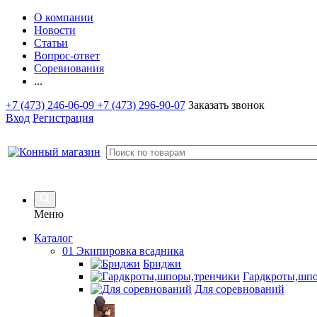
О компании
Новости
Статьи
Вопрос-ответ
Соревнования
...
+7 (473) 246-06-09
+7 (473) 296-90-07
Заказать звонок
Вход
Регистрация
Меню
Каталог
01 Экипировка всадника
Бриджи
Гардкроты,шп
Для соревнований