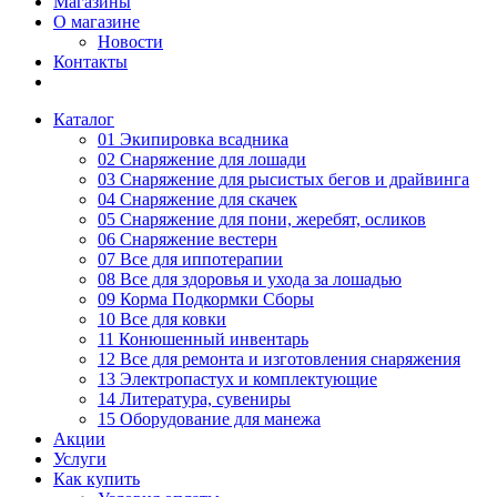
Магазины
О магазине
Новости
Контакты
Каталог
01 Экипировка всадника
02 Снаряжение для лошади
03 Снаряжение для рысистых бегов и драйвинга
04 Снаряжение для скачек
05 Снаряжение для пони, жеребят, осликов
06 Снаряжение вестерн
07 Все для иппотерапии
08 Все для здоровья и ухода за лошадью
09 Корма Подкормки Сборы
10 Все для ковки
11 Конюшенный инвентарь
12 Все для ремонта и изготовления снаряжения
13 Электропастух и комплектующие
14 Литература, сувениры
15 Оборудование для манежа
Акции
Услуги
Как купить