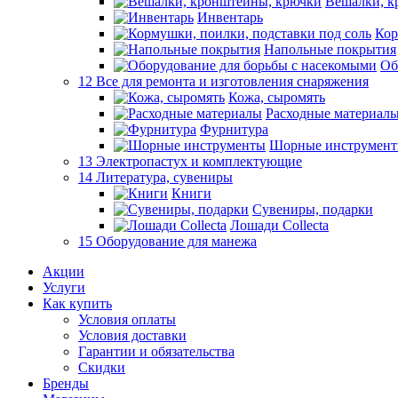
Вешалки, к
Инвентарь
Кор
Напольные покрытия
Об
12 Все для ремонта и изготовления снаряжения
Кожа, сыромять
Расходные материал
Фурнитура
Шорные инструмен
13 Электропастух и комплектующие
14 Литература, сувениры
Книги
Сувениры, подарки
Лошади Collecta
15 Оборудование для манежа
Акции
Услуги
Как купить
Условия оплаты
Условия доставки
Гарантии и обязательства
Скидки
Бренды