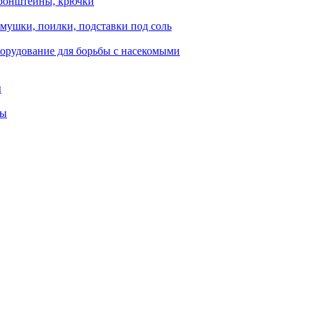
ронштейны, крючки
мушки, поилки, подставки под соль
орудование для борьбы с насекомыми
ы
ты