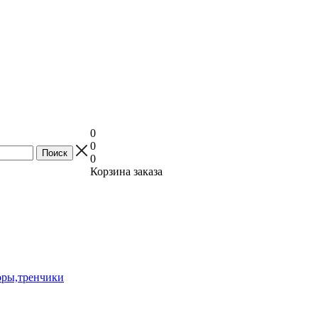
0
0
0
Корзина заказа
оры,тренчики