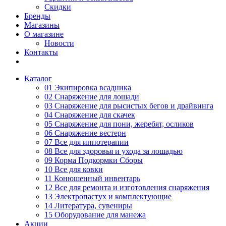
Скидки
Бренды
Магазины
О магазине
Новости
Контакты
Каталог
01 Экипировка всадника
02 Снаряжение для лошади
03 Снаряжение для рысистых бегов и драйвинга
04 Снаряжение для скачек
05 Снаряжение для пони, жеребят, осликов
06 Снаряжение вестерн
07 Все для иппотерапии
08 Все для здоровья и ухода за лошадью
09 Корма Подкормки Сборы
10 Все для ковки
11 Конюшенный инвентарь
12 Все для ремонта и изготовления снаряжения
13 Электропастух и комплектующие
14 Литература, сувениры
15 Оборудование для манежа
Акции