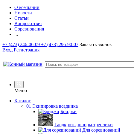
О компании
Новости
Статьи
Вопрос-ответ
Соревнования
...
+7 (473) 246-06-09
+7 (473) 296-90-07
Заказать звонок
Вход
Регистрация
Меню
Каталог
01 Экипировка всадника
Бриджи
Гардкроты,шпоры,тренчики
Для соревнований