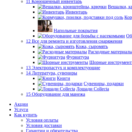
11 Конюшенный инвентарь
Вешалки, к
Инвентарь
Кор
Напольные покрытия
Об
12 Все для ремонта и изготовления снаряжения
Кожа, сыромять
Расходные материал
Фурнитура
Шорные инструмен
13 Электропастух и комплектующие
14 Литература, сувениры
Книги
Сувениры, подарки
Лошади Collecta
15 Оборудование для манежа
Акции
Услуги
Как купить
Условия оплаты
Условия доставки
Гарантии и обязательства