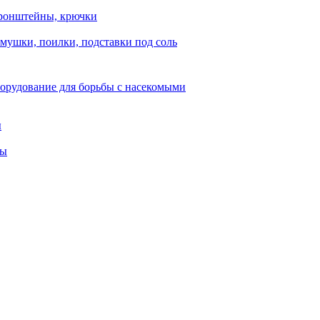
ронштейны, крючки
мушки, поилки, подставки под соль
орудование для борьбы с насекомыми
ы
ты