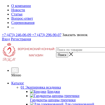
О компании
Новости
Статьи
Вопрос-ответ
Соревнования
...
+7 (473) 246-06-09
+7 (473) 296-90-07
Заказать звонок
Вход
Регистрация
Меню
Каталог
01 Экипировка всадника
Бриджи
Гардкроты,шпоры,тренчики
Для соревнований