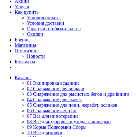
Акции
Услуги
Как купить
Условия оплаты
Условия доставки
Гарантии и обязательства
Скидки
Бренды
Магазины
О магазине
Новости
Контакты
Каталог
01 Экипировка всадника
02 Снаряжение для лошади
03 Снаряжение для рысистых бегов и драйвинга
04 Снаряжение для скачек
05 Снаряжение для пони, жеребят, осликов
06 Снаряжение вестерн
07 Все для иппотерапии
08 Все для здоровья и ухода за лошадью
09 Корма Подкормки Сборы
10 Все для ковки