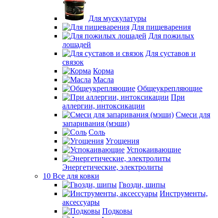
Для мускулатуры
Для пищеварения
Для пожилых
лошадей
Для суставов и
связок
Корма
Масла
Общеукрепляющие
При
аллергии, интоксикации
Смеси для
запаривания (мэши)
Соль
Угощения
Успокаивающие
Энергетические, электролиты
10 Все для ковки
Гвозди, шипы
Инструменты,
аксессуары
Подковы