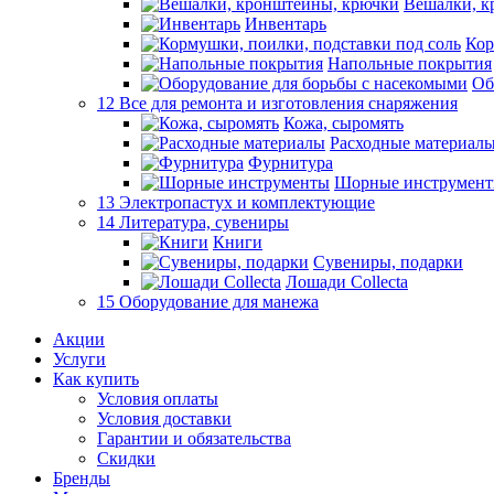
Вешалки, к
Инвентарь
Кор
Напольные покрытия
Об
12 Все для ремонта и изготовления снаряжения
Кожа, сыромять
Расходные материал
Фурнитура
Шорные инструмен
13 Электропастух и комплектующие
14 Литература, сувениры
Книги
Сувениры, подарки
Лошади Collecta
15 Оборудование для манежа
Акции
Услуги
Как купить
Условия оплаты
Условия доставки
Гарантии и обязательства
Скидки
Бренды