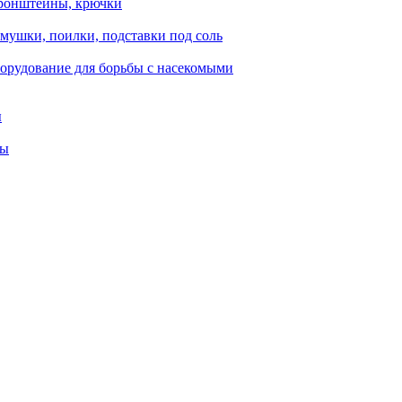
ронштейны, крючки
мушки, поилки, подставки под соль
орудование для борьбы с насекомыми
ы
ты