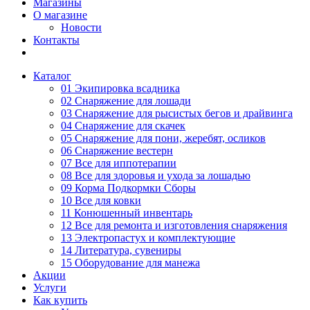
Магазины
О магазине
Новости
Контакты
Каталог
01 Экипировка всадника
02 Снаряжение для лошади
03 Снаряжение для рысистых бегов и драйвинга
04 Снаряжение для скачек
05 Снаряжение для пони, жеребят, осликов
06 Снаряжение вестерн
07 Все для иппотерапии
08 Все для здоровья и ухода за лошадью
09 Корма Подкормки Сборы
10 Все для ковки
11 Конюшенный инвентарь
12 Все для ремонта и изготовления снаряжения
13 Электропастух и комплектующие
14 Литература, сувениры
15 Оборудование для манежа
Акции
Услуги
Как купить