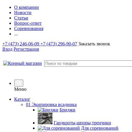
О компании
Новости
Статьи
Вопрос-ответ
Соревнования
...
+7 (473) 246-06-09
+7 (473) 296-90-07
Заказать звонок
Вход
Регистрация
Меню
Каталог
01 Экипировка всадника
Бриджи
Гардкроты,шпоры,тренчики
Для соревнований