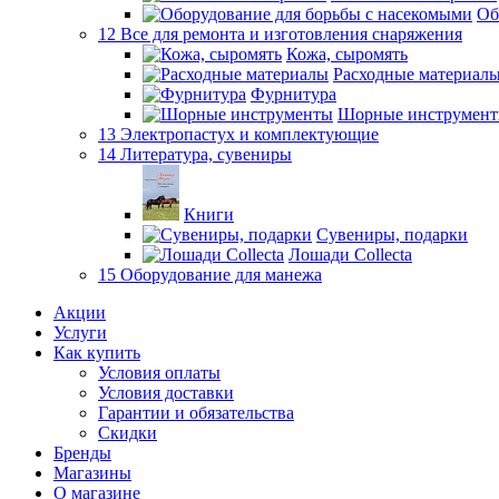
Об
12 Все для ремонта и изготовления снаряжения
Кожа, сыромять
Расходные материал
Фурнитура
Шорные инструмен
13 Электропастух и комплектующие
14 Литература, сувениры
Книги
Сувениры, подарки
Лошади Collecta
15 Оборудование для манежа
Акции
Услуги
Как купить
Условия оплаты
Условия доставки
Гарантии и обязательства
Скидки
Бренды
Магазины
О магазине