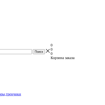
0
0
0
Корзина заказа
оры,тренчики