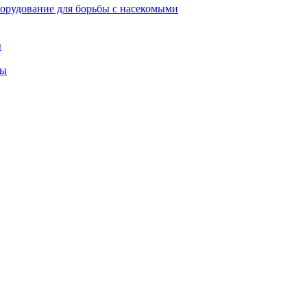
орудование для борьбы с насекомыми
ы
ты