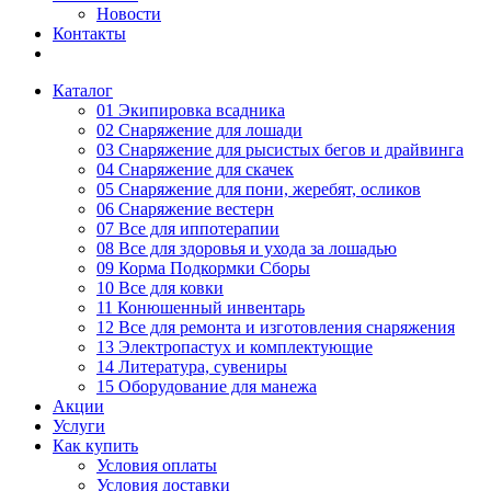
Новости
Контакты
Каталог
01 Экипировка всадника
02 Снаряжение для лошади
03 Снаряжение для рысистых бегов и драйвинга
04 Снаряжение для скачек
05 Снаряжение для пони, жеребят, осликов
06 Снаряжение вестерн
07 Все для иппотерапии
08 Все для здоровья и ухода за лошадью
09 Корма Подкормки Сборы
10 Все для ковки
11 Конюшенный инвентарь
12 Все для ремонта и изготовления снаряжения
13 Электропастух и комплектующие
14 Литература, сувениры
15 Оборудование для манежа
Акции
Услуги
Как купить
Условия оплаты
Условия доставки