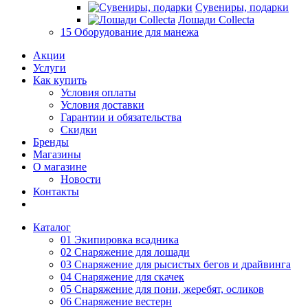
Сувениры, подарки
Лошади Collecta
15 Оборудование для манежа
Акции
Услуги
Как купить
Условия оплаты
Условия доставки
Гарантии и обязательства
Скидки
Бренды
Магазины
О магазине
Новости
Контакты
Каталог
01 Экипировка всадника
02 Снаряжение для лошади
03 Снаряжение для рысистых бегов и драйвинга
04 Снаряжение для скачек
05 Снаряжение для пони, жеребят, осликов
06 Снаряжение вестерн