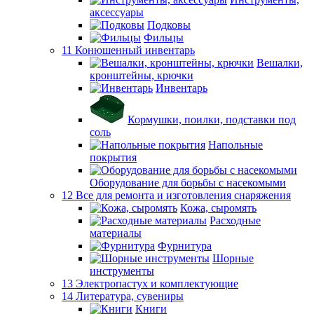
аксессуары
Подковы
Фильцы
11 Конюшенный инвентарь
Вешалки,
кронштейны, крючки
Инвентарь
Кормушки, поилки, подставки под
соль
Напольные
покрытия
Оборудование для борьбы с насекомыми
12 Все для ремонта и изготовления снаряжения
Кожа, сыромять
Расходные
материалы
Фурнитура
Шорные
инструменты
13 Электропастух и комплектующие
14 Литература, сувениры
Книги