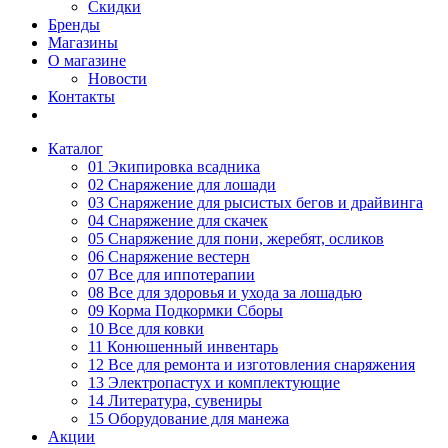
Скидки
Бренды
Магазины
О магазине
Новости
Контакты
Каталог
01 Экипировка всадника
02 Снаряжение для лошади
03 Снаряжение для рысистых бегов и драйвинга
04 Снаряжение для скачек
05 Снаряжение для пони, жеребят, осликов
06 Снаряжение вестерн
07 Все для иппотерапии
08 Все для здоровья и ухода за лошадью
09 Корма Подкормки Сборы
10 Все для ковки
11 Конюшенный инвентарь
12 Все для ремонта и изготовления снаряжения
13 Электропастух и комплектующие
14 Литература, сувениры
15 Оборудование для манежа
Акции