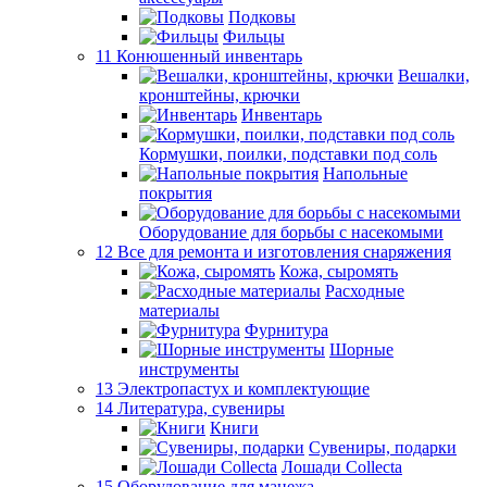
Подковы
Фильцы
11 Конюшенный инвентарь
Вешалки,
кронштейны, крючки
Инвентарь
Кормушки, поилки, подставки под соль
Напольные
покрытия
Оборудование для борьбы с насекомыми
12 Все для ремонта и изготовления снаряжения
Кожа, сыромять
Расходные
материалы
Фурнитура
Шорные
инструменты
13 Электропастух и комплектующие
14 Литература, сувениры
Книги
Сувениры, подарки
Лошади Collecta
15 Оборудование для манежа