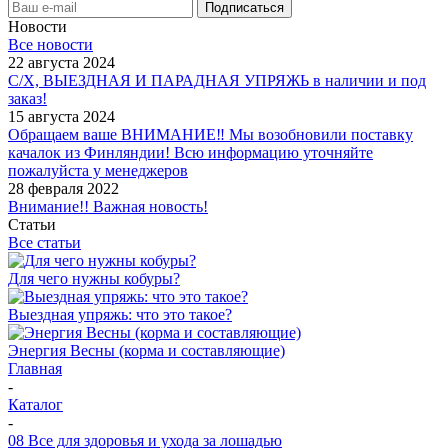
Новости
Все новости
22 августа 2024
С/Х, ВЫЕЗДНАЯ И ПАРАДНАЯ УПРЯЖЬ в наличии и под
заказ!
15 августа 2024
Обращаем ваше ВНИМАНИЕ‼ Мы возобновили поставку
качалок из Финляндии! Всю информацию уточняйте
пожалуйста у менеджеров
28 февраля 2022
Внимание!! Важная новость!
Статьи
Все статьи
Для чего нужны кобуры?
Выездная упряжь: что это такое?
Энергия Весны (корма и составляющие)
Главная
-
Каталог
-
08 Все для здоровья и ухода за лошадью