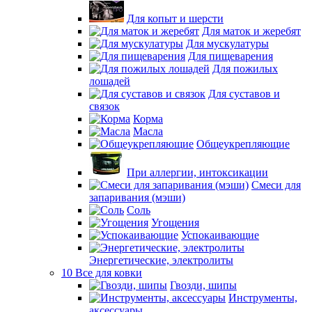
Для копыт и шерсти
Для маток и жеребят
Для мускулатуры
Для пищеварения
Для пожилых
лошадей
Для суставов и
связок
Корма
Масла
Общеукрепляющие
При аллергии, интоксикации
Смеси для
запаривания (мэши)
Соль
Угощения
Успокаивающие
Энергетические, электролиты
10 Все для ковки
Гвозди, шипы
Инструменты,
аксессуары