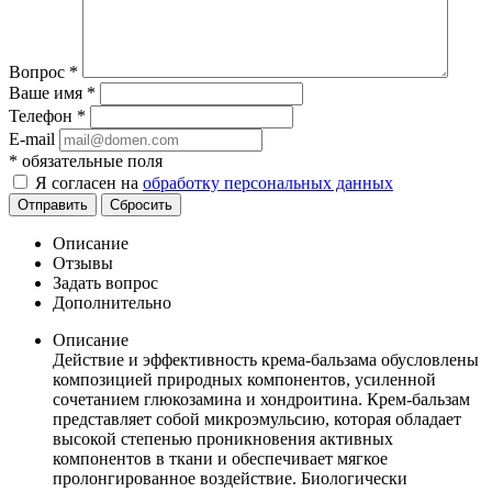
Вопрос
*
Ваше имя
*
Телефон
*
E-mail
*
обязательные поля
Я согласен на
обработку персональных данных
Отправить
Сбросить
Описание
Отзывы
Задать вопрос
Дополнительно
Описание
Действие и эффективность крема-бальзама обусловлены
композицией природных компонентов, усиленной
сочетанием глюкозамина и хондроитина. Крем-бальзам
представляет собой микроэмульсию, которая обладает
высокой степенью проникновения активных
компонентов в ткани и обеспечивает мягкое
пролонгированное воздействие. Биологически