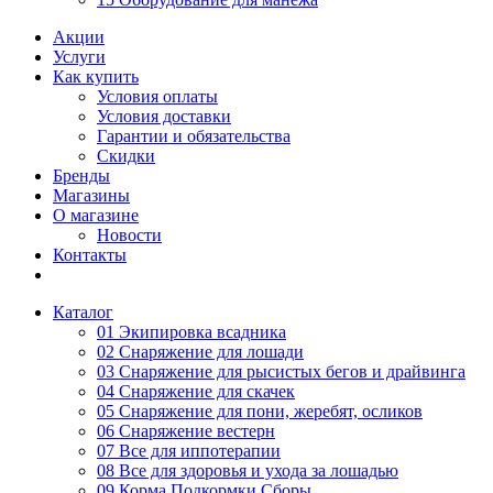
Акции
Услуги
Как купить
Условия оплаты
Условия доставки
Гарантии и обязательства
Скидки
Бренды
Магазины
О магазине
Новости
Контакты
Каталог
01 Экипировка всадника
02 Снаряжение для лошади
03 Снаряжение для рысистых бегов и драйвинга
04 Снаряжение для скачек
05 Снаряжение для пони, жеребят, осликов
06 Снаряжение вестерн
07 Все для иппотерапии
08 Все для здоровья и ухода за лошадью
09 Корма Подкормки Сборы