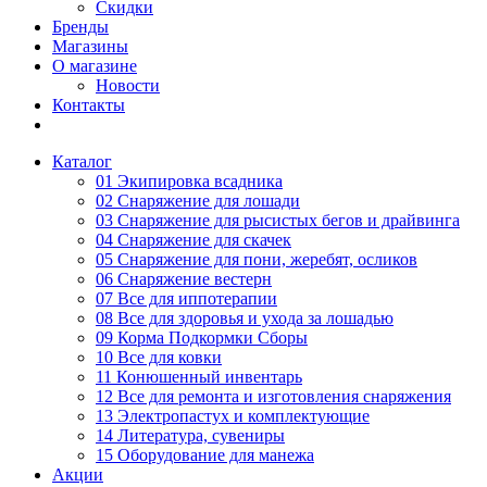
Скидки
Бренды
Магазины
О магазине
Новости
Контакты
Каталог
01 Экипировка всадника
02 Снаряжение для лошади
03 Снаряжение для рысистых бегов и драйвинга
04 Снаряжение для скачек
05 Снаряжение для пони, жеребят, осликов
06 Снаряжение вестерн
07 Все для иппотерапии
08 Все для здоровья и ухода за лошадью
09 Корма Подкормки Сборы
10 Все для ковки
11 Конюшенный инвентарь
12 Все для ремонта и изготовления снаряжения
13 Электропастух и комплектующие
14 Литература, сувениры
15 Оборудование для манежа
Акции