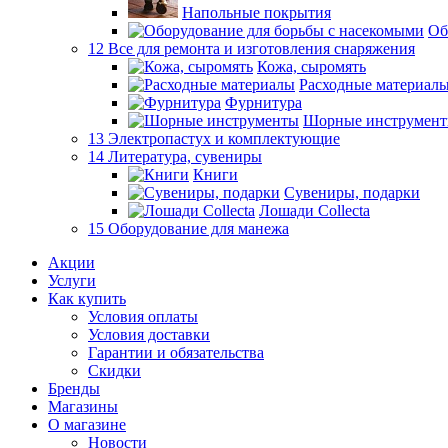
Напольные покрытия
Об
12 Все для ремонта и изготовления снаряжения
Кожа, сыромять
Расходные материал
Фурнитура
Шорные инструмен
13 Электропастух и комплектующие
14 Литература, сувениры
Книги
Сувениры, подарки
Лошади Collecta
15 Оборудование для манежа
Акции
Услуги
Как купить
Условия оплаты
Условия доставки
Гарантии и обязательства
Скидки
Бренды
Магазины
О магазине
Новости