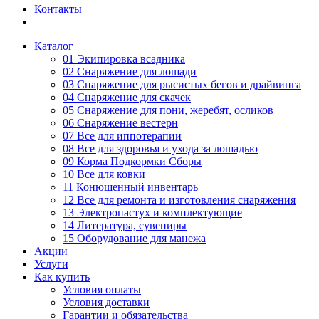
Контакты
Каталог
01 Экипировка всадника
02 Снаряжение для лошади
03 Снаряжение для рысистых бегов и драйвинга
04 Снаряжение для скачек
05 Снаряжение для пони, жеребят, осликов
06 Снаряжение вестерн
07 Все для иппотерапии
08 Все для здоровья и ухода за лошадью
09 Корма Подкормки Сборы
10 Все для ковки
11 Конюшенный инвентарь
12 Все для ремонта и изготовления снаряжения
13 Электропастух и комплектующие
14 Литература, сувениры
15 Оборудование для манежа
Акции
Услуги
Как купить
Условия оплаты
Условия доставки
Гарантии и обязательства