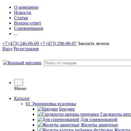
О компании
Новости
Статьи
Вопрос-ответ
Соревнования
...
+7 (473) 246-06-09
+7 (473) 296-90-07
Заказать звонок
Вход
Регистрация
Меню
Каталог
01 Экипировка всадника
Бриджи
Гардкроты,шп
Для соревнований
Жилеты защитные
Жилеты,