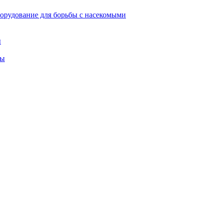
орудование для борьбы с насекомыми
ы
ты