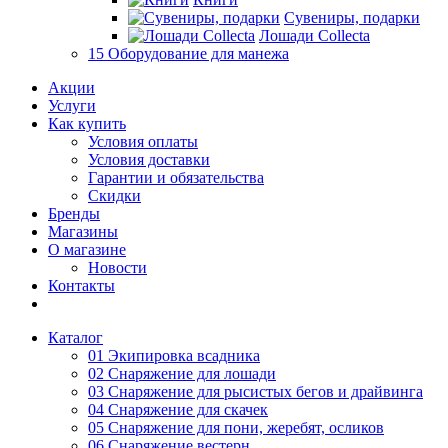
Сувениры, подарки
Лошади Collecta
15 Оборудование для манежа
Акции
Услуги
Как купить
Условия оплаты
Условия доставки
Гарантии и обязательства
Скидки
Бренды
Магазины
О магазине
Новости
Контакты
Каталог
01 Экипировка всадника
02 Снаряжение для лошади
03 Снаряжение для рысистых бегов и драйвинга
04 Снаряжение для скачек
05 Снаряжение для пони, жеребят, осликов
06 Снаряжение вестерн