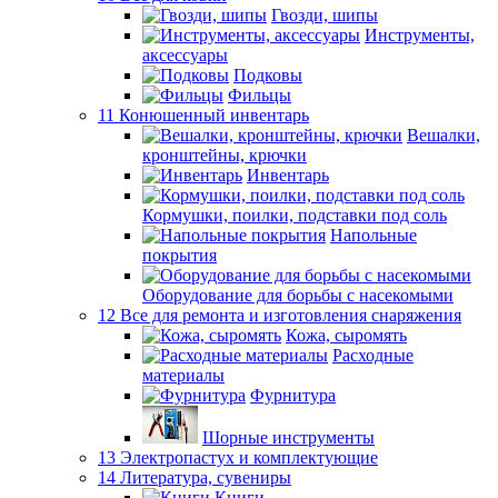
Гвозди, шипы
Инструменты,
аксессуары
Подковы
Фильцы
11 Конюшенный инвентарь
Вешалки,
кронштейны, крючки
Инвентарь
Кормушки, поилки, подставки под соль
Напольные
покрытия
Оборудование для борьбы с насекомыми
12 Все для ремонта и изготовления снаряжения
Кожа, сыромять
Расходные
материалы
Фурнитура
Шорные инструменты
13 Электропастух и комплектующие
14 Литература, сувениры
Книги