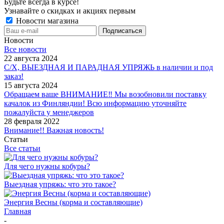
Будьте всегда в курсе!
Узнавайте о скидках и акциях первым
Новости магазина
Новости
Все новости
22 августа 2024
С/Х, ВЫЕЗДНАЯ И ПАРАДНАЯ УПРЯЖЬ в наличии и под
заказ!
15 августа 2024
Обращаем ваше ВНИМАНИЕ‼ Мы возобновили поставку
качалок из Финляндии! Всю информацию уточняйте
пожалуйста у менеджеров
28 февраля 2022
Внимание!! Важная новость!
Статьи
Все статьи
Для чего нужны кобуры?
Выездная упряжь: что это такое?
Энергия Весны (корма и составляющие)
Главная
-