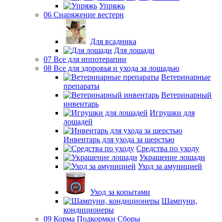
Упряжь
06 Снаряжение вестерн
Для всадника
Для лошади
07 Все для иппотерапии
08 Все для здоровья и ухода за лошадью
Ветеринарные
препараты
Ветеринарный
инвентарь
Игрушки для
лошадей
Инвентарь для ухода за шерстью
Средства по уходу
Украшение лошади
Уход за амуницией
Уход за копытами
Шампуни,
кондиционеры
09 Корма Подкормки Сборы