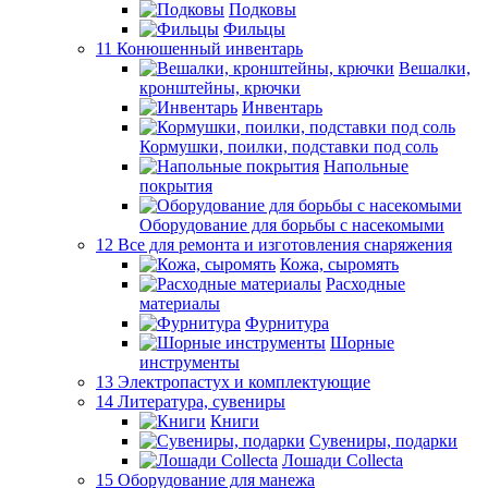
Подковы
Фильцы
11 Конюшенный инвентарь
Вешалки,
кронштейны, крючки
Инвентарь
Кормушки, поилки, подставки под соль
Напольные
покрытия
Оборудование для борьбы с насекомыми
12 Все для ремонта и изготовления снаряжения
Кожа, сыромять
Расходные
материалы
Фурнитура
Шорные
инструменты
13 Электропастух и комплектующие
14 Литература, сувениры
Книги
Сувениры, подарки
Лошади Collecta
15 Оборудование для манежа