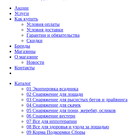
Акции
Услуги
Как купить
Условия оплаты
Условия доставки
Гарантии и обязательства
Скидки
Бренды
Магазины
О магазине
Новости
Контакты
Каталог
01 Экипировка всадника
02 Снаряжение для лошади
03 Снаряжение для рысистых бегов и драйвинга
04 Снаряжение для скачек
05 Снаряжение для пони, жеребят, осликов
06 Снаряжение вестерн
07 Все для иппотерапии
08 Все для здоровья и ухода за лошадью
09 Корма Подкормки Сборы