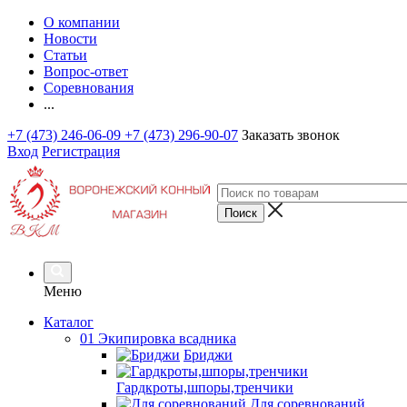
О компании
Новости
Статьи
Вопрос-ответ
Соревнования
...
+7 (473) 246-06-09
+7 (473) 296-90-07
Заказать звонок
Вход
Регистрация
Меню
Каталог
01 Экипировка всадника
Бриджи
Гардкроты,шпоры,тренчики
Для соревнований