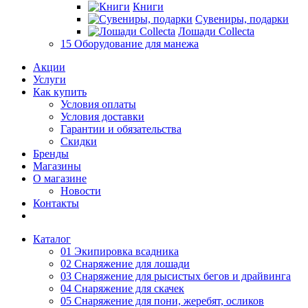
Книги
Сувениры, подарки
Лошади Collecta
15 Оборудование для манежа
Акции
Услуги
Как купить
Условия оплаты
Условия доставки
Гарантии и обязательства
Скидки
Бренды
Магазины
О магазине
Новости
Контакты
Каталог
01 Экипировка всадника
02 Снаряжение для лошади
03 Снаряжение для рысистых бегов и драйвинга
04 Снаряжение для скачек
05 Снаряжение для пони, жеребят, осликов