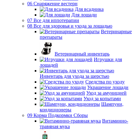
06 Снаряжение вестерн
Для всадника
Для лошади
07 Все для иппотерапии
08 Все для здоровья и ухода за лошадью
Ветеринарные
препараты
Ветеринарный инвентарь
Игрушки для
лошадей
Инвентарь для ухода за шерстью
Средства по уходу
Украшение лошади
Уход за амуницией
Уход за копытами
Шампуни,
кондиционеры
09 Корма Подкормки Сборы
Витаминно-
травяная мука