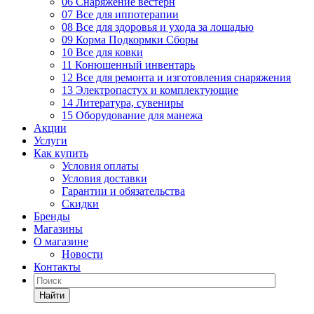
06 Снаряжение вестерн
07 Все для иппотерапии
08 Все для здоровья и ухода за лошадью
09 Корма Подкормки Сборы
10 Все для ковки
11 Конюшенный инвентарь
12 Все для ремонта и изготовления снаряжения
13 Электропастух и комплектующие
14 Литература, сувениры
15 Оборудование для манежа
Акции
Услуги
Как купить
Условия оплаты
Условия доставки
Гарантии и обязательства
Скидки
Бренды
Магазины
О магазине
Новости
Контакты
Найти