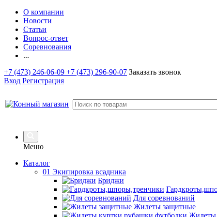
О компании
Новости
Статьи
Вопрос-ответ
Соревнования
...
+7 (473) 246-06-09
+7 (473) 296-90-07
Заказать звонок
Вход
Регистрация
Меню
Каталог
01 Экипировка всадника
Бриджи
Гардкроты,шп
Для соревнований
Жилеты защитные
Жилеты,