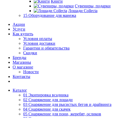
Книги
Сувениры, подарки
Лошади Collecta
15 Оборудование для манежа
Акции
Услуги
Как купить
Условия оплаты
Условия доставки
Гарантии и обязательства
Скидки
Бренды
Магазины
О магазине
Новости
Контакты
Каталог
01 Экипировка всадника
02 Снаряжение для лошади
03 Снаряжение для рысистых бегов и драйвинга
04 Снаряжение для скачек
05 Снаряжение для пони, жеребят, осликов