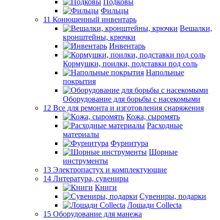
Подковы
Фильцы
11 Конюшенный инвентарь
Вешалки,
кронштейны, крючки
Инвентарь
Кормушки, поилки, подставки под соль
Напольные
покрытия
Оборудование для борьбы с насекомыми
12 Все для ремонта и изготовления снаряжения
Кожа, сыромять
Расходные
материалы
Фурнитура
Шорные
инструменты
13 Электропастух и комплектующие
14 Литература, сувениры
Книги
Сувениры, подарки
Лошади Collecta
15 Оборудование для манежа