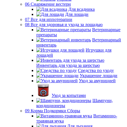
06 Снаряжение вестерн
Для всадника
Для лошади
07 Все для иппотерапии
08 Все для здоровья и ухода за лошадью
Ветеринарные
препараты
Ветеринарный
инвентарь
Игрушки для
лошадей
Инвентарь для ухода за шерстью
Средства по уходу
Украшение лошади
Уход за амуницией
Уход за копытами
Шампуни,
кондиционеры
09 Корма Подкормки Сборы
Витаминно-
травяная мука
Для дыхания