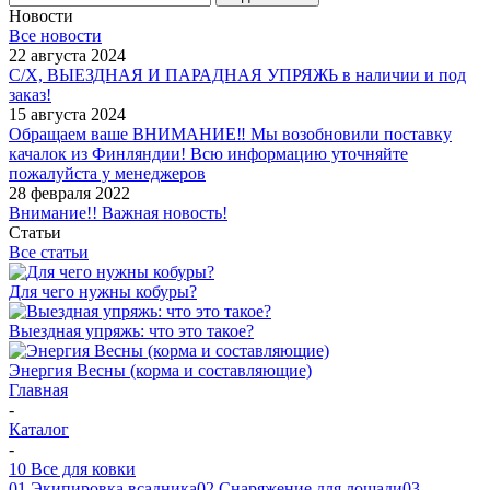
Новости
Все новости
22 августа 2024
С/Х, ВЫЕЗДНАЯ И ПАРАДНАЯ УПРЯЖЬ в наличии и под
заказ!
15 августа 2024
Обращаем ваше ВНИМАНИЕ‼ Мы возобновили поставку
качалок из Финляндии! Всю информацию уточняйте
пожалуйста у менеджеров
28 февраля 2022
Внимание!! Важная новость!
Статьи
Все статьи
Для чего нужны кобуры?
Выездная упряжь: что это такое?
Энергия Весны (корма и составляющие)
Главная
-
Каталог
-
10 Все для ковки
01 Экипировка всадника
02 Снаряжение для лошади
03