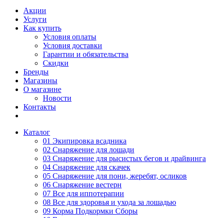
Акции
Услуги
Как купить
Условия оплаты
Условия доставки
Гарантии и обязательства
Скидки
Бренды
Магазины
О магазине
Новости
Контакты
Каталог
01 Экипировка всадника
02 Снаряжение для лошади
03 Снаряжение для рысистых бегов и драйвинга
04 Снаряжение для скачек
05 Снаряжение для пони, жеребят, осликов
06 Снаряжение вестерн
07 Все для иппотерапии
08 Все для здоровья и ухода за лошадью
09 Корма Подкормки Сборы