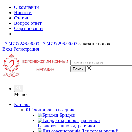
О компании
Новости
Статьи
Вопрос-ответ
Соревнования
...
+7 (473) 246-06-09
+7 (473) 296-90-07
Заказать звонок
Вход
Регистрация
Меню
Каталог
01 Экипировка всадника
Бриджи
Гардкроты,шпоры,тренчики
Для соревнований