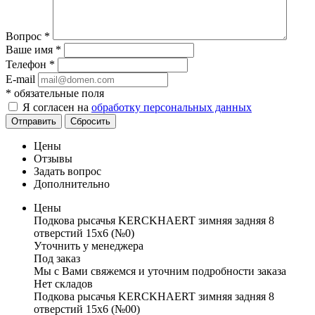
Вопрос
*
Ваше имя
*
Телефон
*
E-mail
*
обязательные поля
Я согласен на
обработку персональных данных
Отправить
Сбросить
Цены
Отзывы
Задать вопрос
Дополнительно
Цены
Подкова рысачья KERCKHAERT зимняя задняя 8
отверстий 15х6 (№0)
Уточнить у менеджера
Под заказ
Мы с Вами свяжемся и уточним подробности заказа
Нет складов
Подкова рысачья KERCKHAERT зимняя задняя 8
отверстий 15х6 (№00)