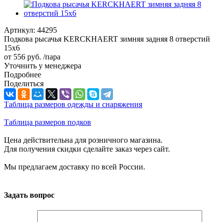
Артикул:
44295
Подкова рысачья KERCKHAERT зимняя задняя 8 отверстий
15х6
от
556 руб.
/пара
Уточнить у менеджера
Подробнее
Поделиться
Таблица размеров одежды и снаряжения
Таблица размеров подков
Цена действительна для розничного магазина.
Для получения скидки сделайте заказ через сайт.
Мы предлагаем доставку по всей России.
Задать вопрос