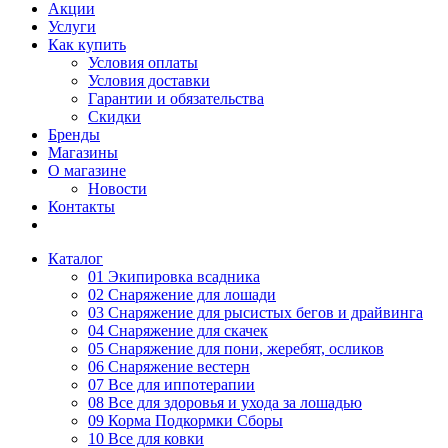
Акции
Услуги
Как купить
Условия оплаты
Условия доставки
Гарантии и обязательства
Скидки
Бренды
Магазины
О магазине
Новости
Контакты
Каталог
01 Экипировка всадника
02 Снаряжение для лошади
03 Снаряжение для рысистых бегов и драйвинга
04 Снаряжение для скачек
05 Снаряжение для пони, жеребят, осликов
06 Снаряжение вестерн
07 Все для иппотерапии
08 Все для здоровья и ухода за лошадью
09 Корма Подкормки Сборы
10 Все для ковки