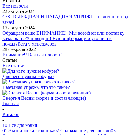
Новости
Все новости
22 августа 2024
С/Х, ВЫЕЗДНАЯ И ПАРАДНАЯ УПРЯЖЬ в наличии и под
заказ!
15 августа 2024
Обращаем ваше ВНИМАНИЕ‼ Мы возобновили поставку
качалок из Финляндии! Всю информацию уточняйте
пожалуйста у менеджеров
28 февраля 2022
Внимание!! Важная новость!
Статьи
Все статьи
Для чего нужны кобуры?
Выездная упряжь: что это такое?
Энергия Весны (корма и составляющие)
Главная
-
Каталог
-
10 Все для ковки
01 Экипировка всадника
02 Снаряжение для лошади
03