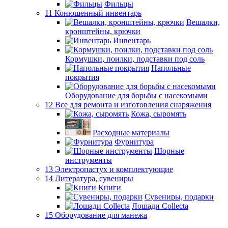
Фильцы
11 Конюшенный инвентарь
Вешалки,
кронштейны, крючки
Инвентарь
Кормушки, поилки, подставки под соль
Напольные
покрытия
Оборудование для борьбы с насекомыми
12 Все для ремонта и изготовления снаряжения
Кожа, сыромять
Расходные материалы
Фурнитура
Шорные
инструменты
13 Электропастух и комплектующие
14 Литература, сувениры
Книги
Сувениры, подарки
Лошади Collecta
15 Оборудование для манежа