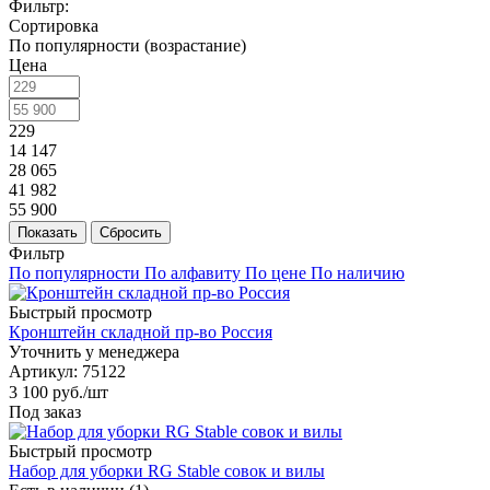
Фильтр:
Сортировка
По популярности (возрастание)
Цена
229
14 147
28 065
41 982
55 900
Показать
Сбросить
Фильтр
По популярности
По алфавиту
По цене
По наличию
Быстрый просмотр
Кронштейн складной пр-во Россия
Уточнить у менеджера
Артикул
: 75122
3 100
руб.
/шт
Под заказ
Быстрый просмотр
Набор для уборки RG Stable совок и вилы