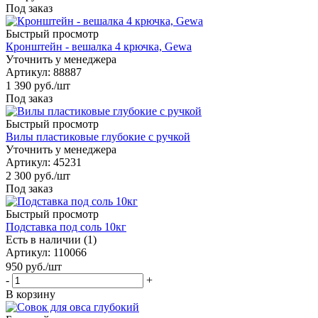
Под заказ
Быстрый просмотр
Кронштейн - вешалка 4 крючка, Gewa
Уточнить у менеджера
Артикул
: 88887
1 390
руб.
/шт
Под заказ
Быстрый просмотр
Вилы пластиковые глубокие с ручкой
Уточнить у менеджера
Артикул
: 45231
2 300
руб.
/шт
Под заказ
Быстрый просмотр
Подставка под соль 10кг
Есть в наличии (1)
Артикул
: 110066
950
руб.
/шт
-
+
В корзину