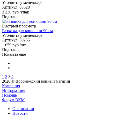
Уточнить у менеджера
Артикул
: 63528
3 230
руб.
/упак
Под заказ
Быстрый просмотр
Развязка для конюшни 90 см
Уточнить у менеджера
Артикул
: 50255
1 059
руб.
/шт
Под заказ
Показать еще
1
2
3
4
2026 © Воронежский конный магазин
Компания
Информация
Помощь
Форум ВКМ
О компании
Новости