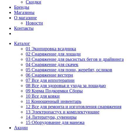
Скидки
Бренды
Магазины
О магазине
Новости
Контакты
Каталог
01 Экипировка всадника
02 Снаряжение для лошади
03 Снаряжение для рысистых бегов и драйвинга
04 Снаряжение для скачек
05 Снаряжение для пони, жеребят, осликов
06 Снаряжение вестерн
07 Все для иппотерапии
08 Все для здоровья и ухода за лошадью
09 Корма Подкормки Сборы
10 Все для ковки
11 Конюшенный инвентарь
12 Все для ремонта и изготовления снаряжения
13 Электропастух и комплектующие
14 Литература, сувениры
15 Оборудование для манежа
Акции