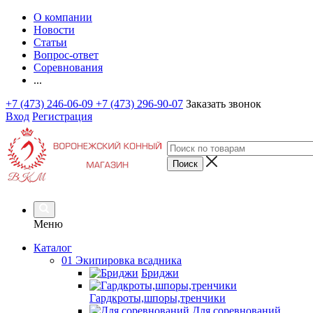
О компании
Новости
Статьи
Вопрос-ответ
Соревнования
...
+7 (473) 246-06-09
+7 (473) 296-90-07
Заказать звонок
Вход
Регистрация
Меню
Каталог
01 Экипировка всадника
Бриджи
Гардкроты,шпоры,тренчики
Для соревнований