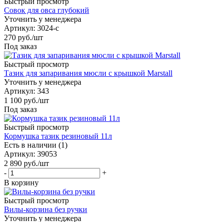
Быстрый просмотр
Совок для овса глубокий
Уточнить у менеджера
Артикул
: 3024-с
270
руб.
/шт
Под заказ
Быстрый просмотр
Тазик для запаривания мюсли c крышкой Marstall
Уточнить у менеджера
Артикул
: 343
1 100
руб.
/шт
Под заказ
Быстрый просмотр
Кормушка тазик резиновый 11л
Есть в наличии (1)
Артикул
: 39053
2 890
руб.
/шт
-
+
В корзину
Быстрый просмотр
Вилы-корзина без ручки
Уточнить у менеджера