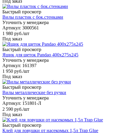
Под заказ
Быстрый просмотр
Вилы пластик с бок.стенками
Уточнить у менеджера
Артикул
: 3000561
1 980
руб.
/шт
Под заказ
Быстрый просмотр
Ящик для щеток Pandao 400х275х245
Уточнить у менеджера
Артикул
: 161397
1 950
руб.
/шт
Под заказ
Быстрый просмотр
Вилы металлические без ручки
Уточнить у менеджера
Артикул
: 151801-Л
2 590
руб.
/шт
Под заказ
Быстрый просмотр
Клей для ловушки от насекомых 1,5л Trap Glue