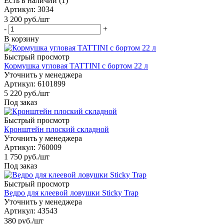
Есть в наличии (1)
Артикул
: 3034
3 200
руб.
/шт
-
+
В корзину
Быстрый просмотр
Кормушка угловая TATTINI с бортом 22 л
Уточнить у менеджера
Артикул
: 6101899
5 220
руб.
/шт
Под заказ
Быстрый просмотр
Кронштейн плоский складной
Уточнить у менеджера
Артикул
: 760009
1 750
руб.
/шт
Под заказ
Быстрый просмотр
Ведро для клеевой ловушки Sticky Trap
Уточнить у менеджера
Артикул
: 43543
380
руб.
/шт