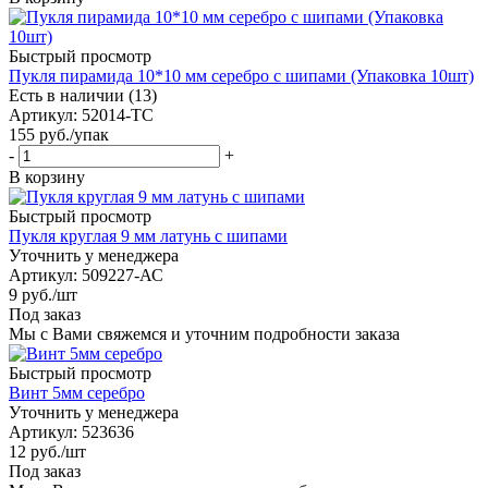
Быстрый просмотр
Пукля пирамида 10*10 мм серебро с шипами (Упаковка 10шт)
Есть в наличии (13)
Артикул
: 52014-ТС
155
руб.
/упак
-
+
В корзину
Быстрый просмотр
Пукля круглая 9 мм латунь с шипами
Уточнить у менеджера
Артикул
: 509227-АС
9
руб.
/шт
Под заказ
Мы с Вами свяжемся и уточним подробности заказа
Быстрый просмотр
Винт 5мм серебро
Уточнить у менеджера
Артикул
: 523636
12
руб.
/шт
Под заказ