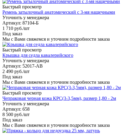
Быстрый просмотр
Ремень затылочный анатомический с 3-мя нащечными
Уточнить у менеджера
Артикул
: 87104-Б
1 710
руб.
/шт
Под заказ
Мы с Вами свяжемся и уточним подробности заказа
Быстрый просмотр
Крышка для седла кавалерийского
Уточнить у менеджера
Артикул
: 52017-АВ
2 490
руб.
/шт
Под заказ
Мы с Вами свяжемся и уточним подробности заказа
Быстрый просмотр
Чепраковая черная кожа КРС(3-3,5мм), размер 1,80 - 2м
Уточнить у менеджера
Артикул
: 658
8 500
руб.
/шт
Под заказ
Мы с Вами свяжемся и уточним подробности заказа