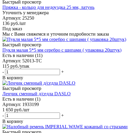
Быстрый просмотр
Пряжка - кольцо для недоуздка 25 мм, латунь
Уточнить у менеджера
Артикул
: 25250
136
руб.
/шт
Под заказ
Мы с Вами свяжемся и уточним подробности заказа
Быстрый просмотр
Пукля малая 5*5 мм серебро с шипами ( упаковка 20штук)
Есть в наличии (11)
Артикул
: 52013-ТС
115
руб.
/упак
-
+
В корзину
Быстрый просмотр
Ленчик сменный д/седла DASLO
Есть в наличии (1)
Артикул
: 1933199
1 650
руб.
/шт
-
+
В корзину
Быстрый просмотр