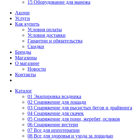
15 Оборудование для манежа
Акции
Услуги
Как купить
Условия оплаты
Условия доставки
Гарантии и обязательства
Скидки
Бренды
Магазины
О магазине
Новости
Контакты
Каталог
01 Экипировка всадника
02 Снаряжение для лошади
03 Снаряжение для рысистых бегов и драйвинга
04 Снаряжение для скачек
05 Снаряжение для пони, жеребят, осликов
06 Снаряжение вестерн
07 Все для иппотерапии
08 Все для здоровья и ухода за лошадью