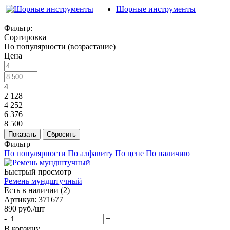
Шорные инструменты
Фильтр:
Сортировка
По популярности (возрастание)
Цена
4
2 128
4 252
6 376
8 500
Показать
Сбросить
Фильтр
По популярности
По алфавиту
По цене
По наличию
Быстрый просмотр
Ремень мундштучный
Есть в наличии (2)
Артикул
: 371677
890
руб.
/шт
-
+
В корзину