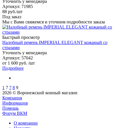
Уточнить у менеджера
Артикул
: 71985
88
руб.
/шт
Под заказ
Мы с Вами свяжемся и уточним подробности заказа
Быстрый просмотр
Налобный ремень IMPERIAL ELEGANT кожаный со
стразами
Уточнить у менеджера
Артикул
: 57042
от
1 600 руб.
/шт
Подробнее
1
7
7
8
9
2026 © Воронежский конный магазин
Компания
Информация
Помощь
Форум ВКМ
О компании