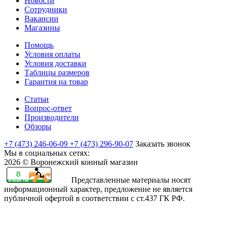
Новости
Сотрудники
Вакансии
Магазины
Помощь
Условия оплаты
Условия доставки
Таблицы размеров
Гарантия на товар
Статьи
Вопрос-ответ
Производители
Обзоры
+7 (473) 246-06-09
+7 (473) 296-90-07
Заказать звонок
Мы в социальных сетях:
2026 © Воронежский конный магазин
Представленные материалы носят
информационный характер, предложение не является
публичной офертой в соответствии с ст.437 ГК РФ.
rajasthani
sharchat
airi
minamoto
first
bangli
arab
fapvideo
very
amma
bengaluru
sex
moketa
kapamilya
صور
bf
teenporntrends.com
totoki
hentai
yaya
xxx
narr
indianauntyporn.net
very
pussy
sexy
with
-
online
اكبر
sexy
tamilnewsex
hentai
hentainaked.com
episode
vido
senkoy.net
indan
hot
hotindianporn.mobi
betterfap.mobi
school
suteki
freeteleserye.com
كس