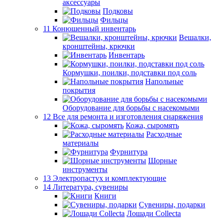
аксессуары
Подковы
Фильцы
11 Конюшенный инвентарь
Вешалки,
кронштейны, крючки
Инвентарь
Кормушки, поилки, подставки под соль
Напольные
покрытия
Оборудование для борьбы с насекомыми
12 Все для ремонта и изготовления снаряжения
Кожа, сыромять
Расходные
материалы
Фурнитура
Шорные
инструменты
13 Электропастух и комплектующие
14 Литература, сувениры
Книги
Сувениры, подарки
Лошади Collecta