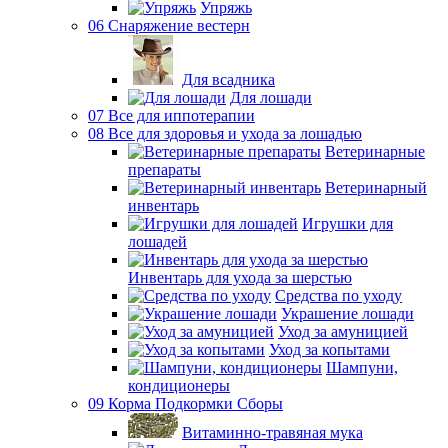
Упряжь
06 Снаряжение вестерн
Для всадника
Для лошади
07 Все для иппотерапии
08 Все для здоровья и ухода за лошадью
Ветеринарные
препараты
Ветеринарный
инвентарь
Игрушки для
лошадей
Инвентарь для ухода за шерстью
Средства по уходу
Украшение лошади
Уход за амуницией
Уход за копытами
Шампуни,
кондиционеры
09 Корма Подкормки Сборы
Витаминно-травяная мука