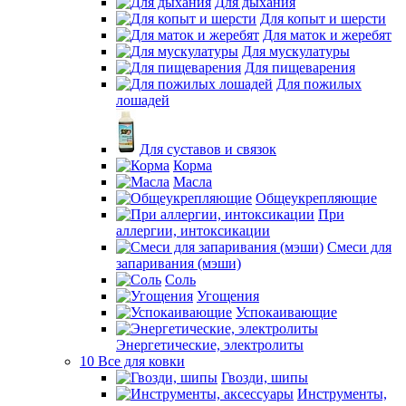
Для дыхания
Для копыт и шерсти
Для маток и жеребят
Для мускулатуры
Для пищеварения
Для пожилых
лошадей
Для суставов и связок
Корма
Масла
Общеукрепляющие
При
аллергии, интоксикации
Смеси для
запаривания (мэши)
Соль
Угощения
Успокаивающие
Энергетические, электролиты
10 Все для ковки
Гвозди, шипы
Инструменты,