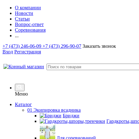
О компании
Новости
Статьи
Вопрос-ответ
Соревнования
...
+7 (473) 246-06-09
+7 (473) 296-90-07
Заказать звонок
Вход
Регистрация
Меню
Каталог
01 Экипировка всадника
Бриджи
Гардкроты,шп
Для соревнований