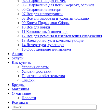
04 Снаряжение для скачек
05 Снаряжение для пони, жеребят, осликов
06 Снаряжение вестерн
07 Все для иппотерапии
08 Все для здоровья и ухода за лошадью
09 Корма Подкормки Сборы
10 Все для ковки
11 Конюшенный инвентарь
12 Все для ремонта и изготовления снаряжения
13 Электропастух и комплектующие
14 Литература, сувениры
15 Оборудование для манежа
Акции
Услуги
Как купить
Условия оплаты
Условия доставки
Гарантии и обязательства
Скидки
Бренды
Магазины
О магазине
Новости
Контакты