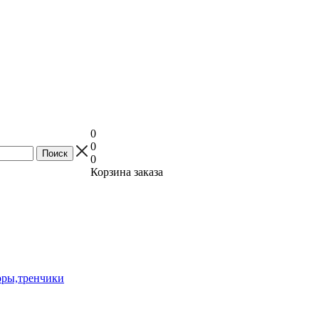
0
0
0
Корзина заказа
оры,тренчики