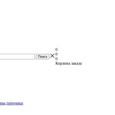
0
0
0
Корзина заказа
оры,тренчики