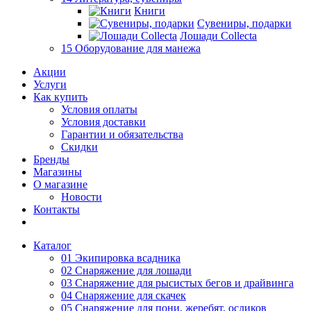
Книги
Сувениры, подарки
Лошади Collecta
15 Оборудование для манежа
Акции
Услуги
Как купить
Условия оплаты
Условия доставки
Гарантии и обязательства
Скидки
Бренды
Магазины
О магазине
Новости
Контакты
Каталог
01 Экипировка всадника
02 Снаряжение для лошади
03 Снаряжение для рысистых бегов и драйвинга
04 Снаряжение для скачек
05 Снаряжение для пони, жеребят, осликов