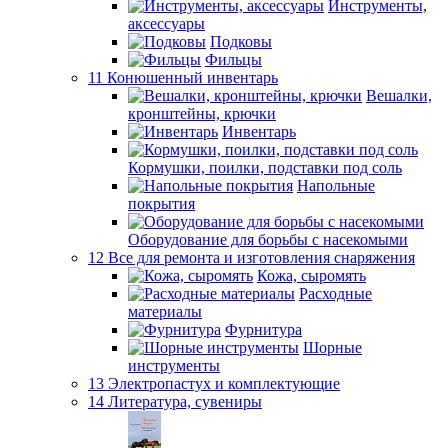
Инструменты,
аксессуары
Подковы
Фильцы
11 Конюшенный инвентарь
Вешалки,
кронштейны, крючки
Инвентарь
Кормушки, поилки, подставки под соль
Напольные
покрытия
Оборудование для борьбы с насекомыми
12 Все для ремонта и изготовления снаряжения
Кожа, сыромять
Расходные
материалы
Фурнитура
Шорные
инструменты
13 Электропастух и комплектующие
14 Литература, сувениры