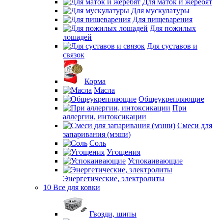
Для маток и жеребят
Для мускулатуры
Для пищеварения
Для пожилых
лошадей
Для суставов и
связок
Корма
Масла
Общеукрепляющие
При
аллергии, интоксикации
Смеси для
запаривания (мэши)
Соль
Угощения
Успокаивающие
Энергетические, электролиты
10 Все для ковки
Гвозди, шипы