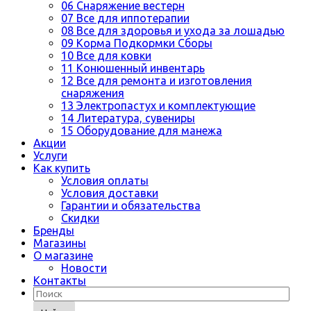
06 Снаряжение вестерн
07 Все для иппотерапии
08 Все для здоровья и ухода за лошадью
09 Корма Подкормки Сборы
10 Все для ковки
11 Конюшенный инвентарь
12 Все для ремонта и изготовления
снаряжения
13 Электропастух и комплектующие
14 Литература, сувениры
15 Оборудование для манежа
Акции
Услуги
Как купить
Условия оплаты
Условия доставки
Гарантии и обязательства
Скидки
Бренды
Магазины
О магазине
Новости
Контакты