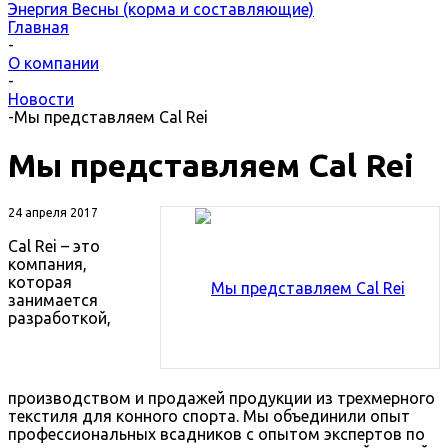
Энергия Весны (корма и составляющие)
Главная
-
О компании
-
Новости
-
Мы представляем Cal Rei
Мы представляем Cal Rei
24 апреля 2017
Cal Rei – это
компания,
которая
занимается
разработкой,
производством и продажей продукции из трехмерного
текстиля для конного спорта. Мы объединили опыт
профессиональных всадников с опытом экспертов по