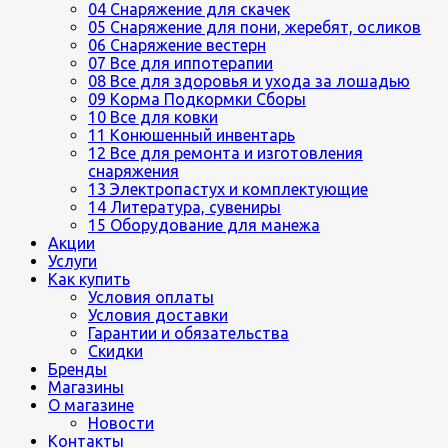
04 Снаряжение для скачек
05 Снаряжение для пони, жеребят, осликов
06 Снаряжение вестерн
07 Все для иппотерапии
08 Все для здоровья и ухода за лошадью
09 Корма Подкормки Сборы
10 Все для ковки
11 Конюшенный инвентарь
12 Все для ремонта и изготовления
снаряжения
13 Электропастух и комплектующие
14 Литература, сувениры
15 Оборудование для манежа
Акции
Услуги
Как купить
Условия оплаты
Условия доставки
Гарантии и обязательства
Скидки
Бренды
Магазины
О магазине
Новости
Контакты