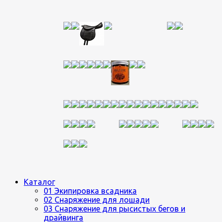
Каталог
01 Экипировка всадника
02 Снаряжение для лошади
03 Снаряжение для рысистых бегов и
драйвинга