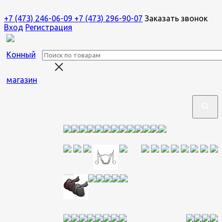
+7 (473) 246-06-09
+7 (473) 296-90-07
Заказать звонок
Вход
Регистрация