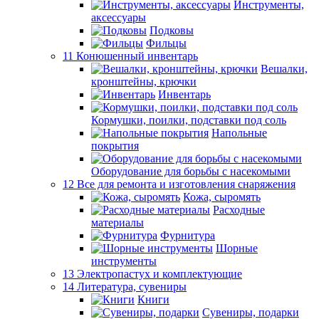
Инструменты,
аксессуары
Подковы
Фильцы
11 Конюшенный инвентарь
Вешалки,
кронштейны, крючки
Инвентарь
Кормушки, поилки, подставки под соль
Напольные
покрытия
Оборудование для борьбы с насекомыми
12 Все для ремонта и изготовления снаряжения
Кожа, сыромять
Расходные
материалы
Фурнитура
Шорные
инструменты
13 Электропастух и комплектующие
14 Литература, сувениры
Книги
Сувениры, подарки