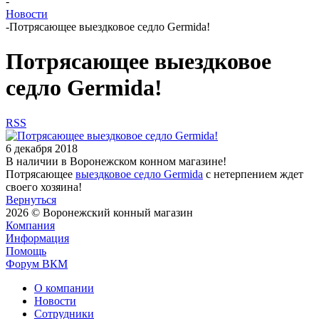
-
Новости
-
Потрясающее выездковое седло Germida!
Потрясающее выездковое
седло Germida!
RSS
6 декабря 2018
В наличии в Воронежском конном магазине!
Потрясающее
выездковое седло Germida
c нетерпением ждет
своего хозяина!
Вернуться
2026 © Воронежский конный магазин
Компания
Информация
Помощь
Форум ВКМ
О компании
Новости
Сотрудники