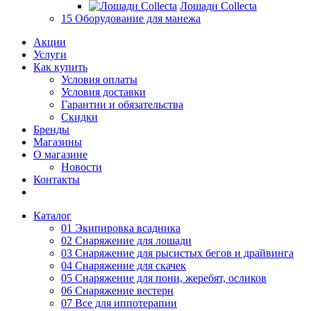
Лошади Collecta
15 Оборудование для манежа
Акции
Услуги
Как купить
Условия оплаты
Условия доставки
Гарантии и обязательства
Скидки
Бренды
Магазины
О магазине
Новости
Контакты
Каталог
01 Экипировка всадника
02 Снаряжение для лошади
03 Снаряжение для рысистых бегов и драйвинга
04 Снаряжение для скачек
05 Снаряжение для пони, жеребят, осликов
06 Снаряжение вестерн
07 Все для иппотерапии