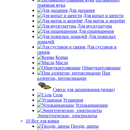
травяная мука
Для дыхания
Для копыт и шерсти
Для маток и жеребят
Для мускулатуры
Для пищеварения
Для пожилых
лошадей
Для суставов и
связок
Корма
Масла
Общеукрепляющие
При
аллергии, интоксикации
Смеси для запаривания (мэши)
Соль
Угощения
Успокаивающие
Энергетические, электролиты
10 Все для ковки
Гвозди, шипы