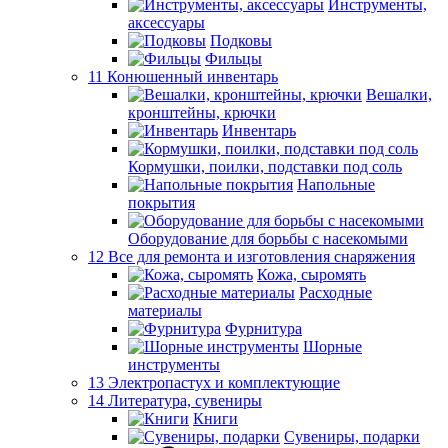
Инструменты,
аксессуары
Подковы
Фильцы
11 Конюшенный инвентарь
Вешалки,
кронштейны, крючки
Инвентарь
Кормушки, поилки, подставки под соль
Напольные
покрытия
Оборудование для борьбы с насекомыми
12 Все для ремонта и изготовления снаряжения
Кожа, сыромять
Расходные
материалы
Фурнитура
Шорные
инструменты
13 Электропастух и комплектующие
14 Литература, сувениры
Книги
Сувениры, подарки