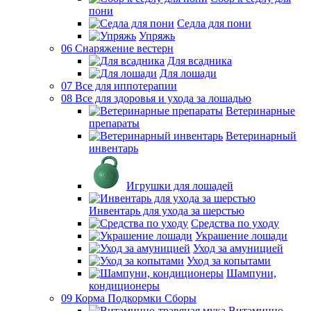
пони
Седла для пони
Упряжь
06 Снаряжение вестерн
Для всадника
Для лошади
07 Все для иппотерапии
08 Все для здоровья и ухода за лошадью
Ветеринарные
препараты
Ветеринарный
инвентарь
Игрушки для лошадей
Инвентарь для ухода за шерстью
Средства по уходу
Украшение лошади
Уход за амуницией
Уход за копытами
Шампуни,
кондиционеры
09 Корма Подкормки Сборы
Витаминно-