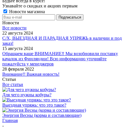
Будьте всегда в курсе!
Узнавайте о скидках и акциях первым
Новости магазина
Новости
Все новости
22 августа 2024
С/Х, ВЫЕЗДНАЯ И ПАРАДНАЯ УПРЯЖЬ в наличии и под
заказ!
15 августа 2024
Обращаем ваше ВНИМАНИЕ‼ Мы возобновили поставку
качалок из Финляндии! Всю информацию уточняйте
пожалуйста у менеджеров
28 февраля 2022
Внимание!! Важная новость!
Статьи
Все статьи
Для чего нужны кобуры?
Выездная упряжь: что это такое?
Энергия Весны (корма и составляющие)
Главная
-