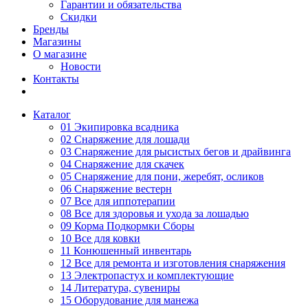
Гарантии и обязательства
Скидки
Бренды
Магазины
О магазине
Новости
Контакты
Каталог
01 Экипировка всадника
02 Снаряжение для лошади
03 Снаряжение для рысистых бегов и драйвинга
04 Снаряжение для скачек
05 Снаряжение для пони, жеребят, осликов
06 Снаряжение вестерн
07 Все для иппотерапии
08 Все для здоровья и ухода за лошадью
09 Корма Подкормки Сборы
10 Все для ковки
11 Конюшенный инвентарь
12 Все для ремонта и изготовления снаряжения
13 Электропастух и комплектующие
14 Литература, сувениры
15 Оборудование для манежа