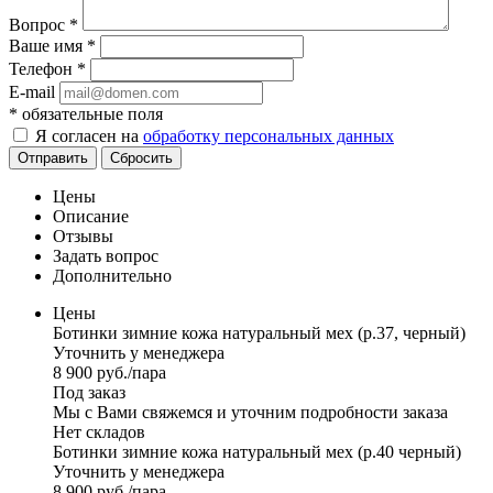
Вопрос
*
Ваше имя
*
Телефон
*
E-mail
*
обязательные поля
Я согласен на
обработку персональных данных
Отправить
Сбросить
Цены
Описание
Отзывы
Задать вопрос
Дополнительно
Цены
Ботинки зимние кожа натуральный мех (р.37, черный)
Уточнить у менеджера
8 900
руб.
/пара
Под заказ
Мы с Вами свяжемся и уточним подробности заказа
Нет складов
Ботинки зимние кожа натуральный мех (р.40 черный)
Уточнить у менеджера
8 900
руб.
/пара