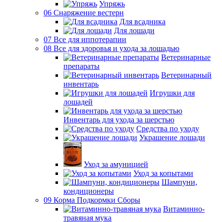
Упряжь
06 Снаряжение вестерн
Для всадника
Для лошади
07 Все для иппотерапии
08 Все для здоровья и ухода за лошадью
Ветеринарные
препараты
Ветеринарный
инвентарь
Игрушки для
лошадей
Инвентарь для ухода за шерстью
Средства по уходу
Украшение лошади
Уход за амуницией
Уход за копытами
Шампуни,
кондиционеры
09 Корма Подкормки Сборы
Витаминно-
травяная мука