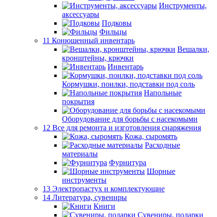
Инструменты,
аксессуары
Подковы
Фильцы
11 Конюшенный инвентарь
Вешалки,
кронштейны, крючки
Инвентарь
Кормушки, поилки, подставки под соль
Напольные
покрытия
Оборудование для борьбы с насекомыми
12 Все для ремонта и изготовления снаряжения
Кожа, сыромять
Расходные
материалы
Фурнитура
Шорные
инструменты
13 Электропастух и комплектующие
14 Литература, сувениры
Книги
Сувениры, подарки